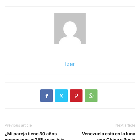
Izer
Previous article
Next article
¿Mi pareja tiene 30 años
Venezuela está en la luna
menos que yo? Ella y mi hija
con China y Rusia