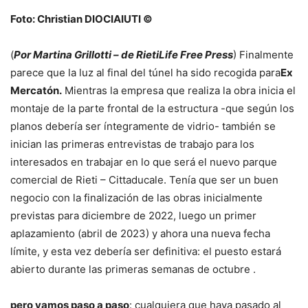
Foto: Christian DIOCIAIUTI ©
(
Por Martina Grillotti – de RietiLife Free Press
) Finalmente
parece que la luz al final del túnel ha sido recogida para
Ex
Mercatón.
Mientras la empresa que realiza la obra inicia el
montaje de la parte frontal de la estructura -que según los
planos debería ser íntegramente de vidrio- también se
inician las primeras entrevistas de trabajo para los
interesados ​​en trabajar en lo que será el nuevo parque
comercial de Rieti – Cittaducale. Tenía que ser un buen
negocio con la finalización de las obras inicialmente
previstas para diciembre de 2022, luego un primer
aplazamiento (abril de 2023) y ahora una nueva fecha
límite, y esta vez debería ser definitiva: el puesto estará
abierto durante las primeras semanas de octubre .
pero vamos paso a paso
: cualquiera que haya pasado al