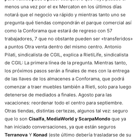
menos una vez por el ex Mercaton en los últimos días
notará que el negocio va rápido y mientras tanto uno se
pregunta qué tiendas compondrán el parque comercial así
como la Conforama que estará de regreso con 57
trabajadores, 7 que no obstante pueden ser «transferidos»
a puntos Otra venta dentro del mismo centro. Antonio
Pilati, sindicalista de CGIL, explica a RietiLife, sindicalista
de CGIL: La primera línea de la pregunta. Mientras tanto,
los próximos pasos serán a finales de mes con la entrega
de las llaves de los almacenes a Conforama, que podrá
comenzar a traer muebles también a Rieti, solo para luego
detenerse de mediados a finales. Agosto para las
vacaciones: reordenar todo el centro para septiembre.
Otras tiendas, distintas certezas, algunos tal vez: seguro
que lo son
Cisalfa, MediaWorld y ScarpaMondo
que ya
han iniciado conversaciones, ya que están seguros
Terranova
Y
Konad
(este último debería trasladarse de su