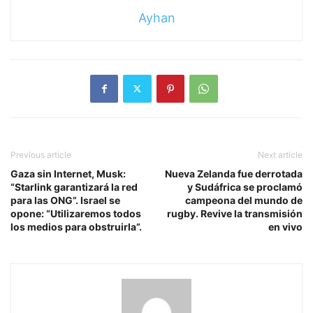
Ayhan
Previous article
Next article
Gaza sin Internet, Musk:
Nueva Zelanda fue derrotada
“Starlink garantizará la red
y Sudáfrica se proclamó
para las ONG”. Israel se
campeona del mundo de
opone: “Utilizaremos todos
rugby. Revive la transmisión
los medios para obstruirla”.
en vivo