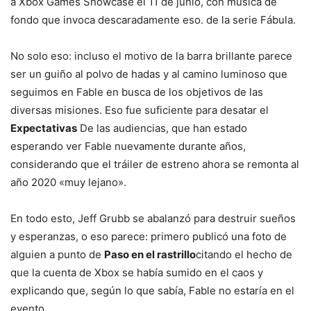
a Xbox Games Showcase el 11 de junio, con música de
fondo que invoca descaradamente eso. de la serie Fábula.
No solo eso: incluso el motivo de la barra brillante parece
ser un guiño al polvo de hadas y al camino luminoso que
seguimos en Fable en busca de los objetivos de las
diversas misiones. Eso fue suficiente para desatar el
Expectativas
De las audiencias, que han estado
esperando ver Fable nuevamente durante años,
considerando que el tráiler de estreno ahora se remonta al
año 2020 «muy lejano».
En todo esto, Jeff Grubb se abalanzó para destruir sueños
y esperanzas, o eso parece: primero publicó una foto de
alguien a punto de
Paso en el rastrillo
citando el hecho de
que la cuenta de Xbox se había sumido en el caos y
explicando que, según lo que sabía, Fable no estaría en el
evento.