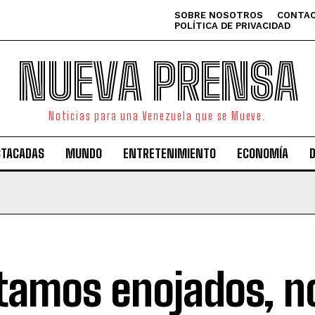
SOBRE NOSOTROS
CONTAC
POLÍTICA DE PRIVACIDAD
NUEVA PRENSA
Noticias para una Venezuela que se Mueve.
STACADAS
MUNDO
ENTRETENIMIENTO
ECONOMÍA
tamos enojados, no