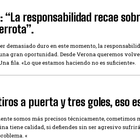
: “La responsabilidad recae sob
errota”.
er demasiado duro en este momento, la responsabilida
una gran oportunidad. Desde Verona queremos volver 
 Una fila. «Lo que estamos haciendo no es suficiente».
tiros a puerta y tres goles, eso 
nte somos más precisos técnicamente, cometimos mu
ina tiene calidad, si defiendes sin ser agresivo sufrir
problema. «