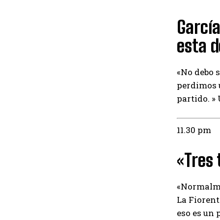
García
esta d
«No debo s
perdimos 
partido. »
11.30 pm
«Tres 
«Normalme
La Fiorent
eso es un 