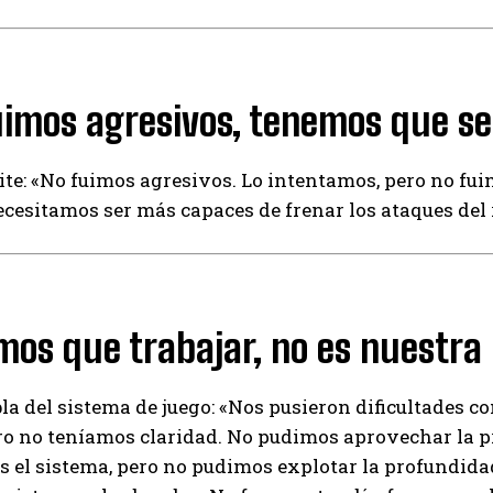
imos agresivos, tenemos que ser
ite: «No fuimos agresivos. Lo intentamos, pero no fuim
cesitamos ser más capaces de frenar los ataques del 
os que trabajar, no es nuestra
la del sistema de juego: «Nos pusieron dificultades co
ro no teníamos claridad. No pudimos aprovechar la p
el sistema, pero no pudimos explotar la profundidad