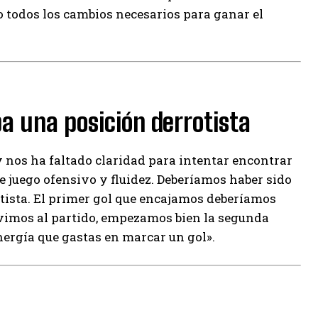
 todos los cambios necesarios para ganar el
a una posición derrotista
 y nos ha faltado claridad para intentar encontrar
de juego ofensivo y fluidez. Deberíamos haber sido
rotista. El primer gol que encajamos deberíamos
vimos al partido, empezamos bien la segunda
nergía que gastas en marcar un gol».