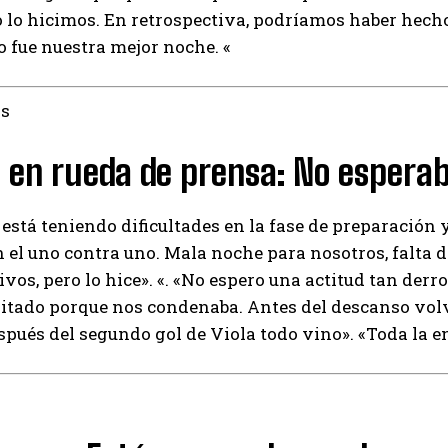
 lo hicimos. En retrospectiva, podríamos haber hecho
o fue nuestra mejor noche. «
as
 en rueda de prensa: No esperab
 está teniendo dificultades en la fase de preparación
n el uno contra uno. Mala noche para nosotros, falta 
vos, pero lo hice». «. «No espero una actitud tan der
vitado porque nos condenaba. Antes del descanso vol
spués del segundo gol de Viola todo vino». «Toda la e
I WANT IN