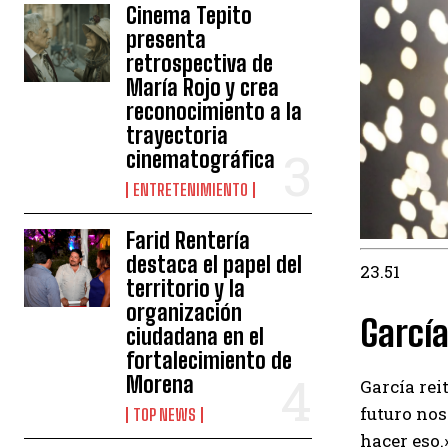
Cinema Tepito
presenta
retrospectiva de
María Rojo y crea
reconocimiento a la
trayectoria
cinematográfica
ENTRETENIMIENTO
Farid Rentería
destaca el papel del
23.51
territorio y la
organización
Garcí
ciudadana en el
fortalecimiento de
Morena
García rei
futuro nos
TOP NEWS
hacer eso.