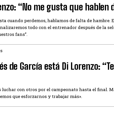
renzo: “No me gusta que hablen
sta cuando perdemos, hablamos de falta de hambre. 
analizaremos todo con el entrenador después de la se
uestros fans”.
as
s de García está Di Lorenzo: “T
luchar con otros por el campeonato hasta el final. Ma
emos que esforzarnos y trabajar más».