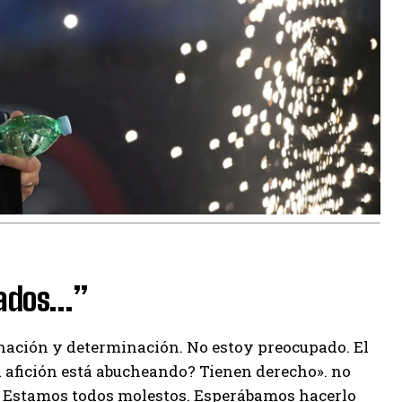
jados…”
inación y determinación. No estoy preocupado. El
a afición está abucheando? Tienen derecho». no
a. Estamos todos molestos. Esperábamos hacerlo