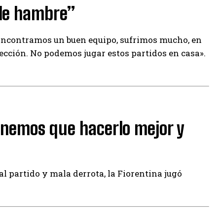
 de hambre”
Encontramos un buen equipo, sufrimos mucho, en
lección. No podemos jugar estos partidos en casa».
enemos que hacerlo mejor y
l partido y mala derrota, la Fiorentina jugó