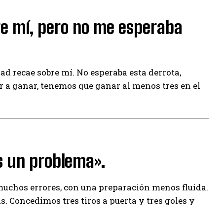
re mí, pero no me esperaba
d recae sobre mí. No esperaba esta derrota,
a ganar, tenemos que ganar al menos tres en el
es un problema».
chos errores, con una preparación menos fluida.
ás. Concedimos tres tiros a puerta y tres goles y