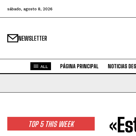
sábado, agosto 8, 2026
NEWSLETTER
PÁGINA PRINCIPAL
NOTICIAS DE
ALL
«Es
TOP 5 THIS WEEK