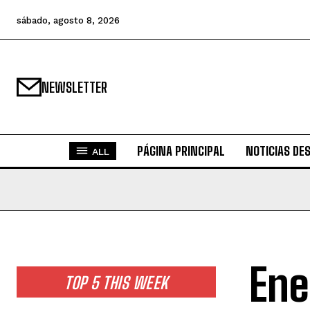
sábado, agosto 8, 2026
NEWSLETTER
PÁGINA PRINCIPAL
NOTICIAS DE
ALL
Ene
TOP 5 THIS WEEK