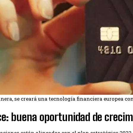
nera, se creará una tecnología financiera europea com
ce: buena oportunidad de crecim
aciones están alineadas con el plan estratégico 2022