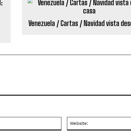
:
Venezuela / Cartas / Navidad vista de
Email:*