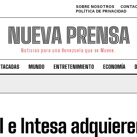
SOBRE NOSOTROS
CONTAC
POLÍTICA DE PRIVACIDAD
NUEVA PRENSA
Noticias para una Venezuela que se Mueve.
STACADAS
MUNDO
ENTRETENIMIENTO
ECONOMÍA
l e Intesa adquier