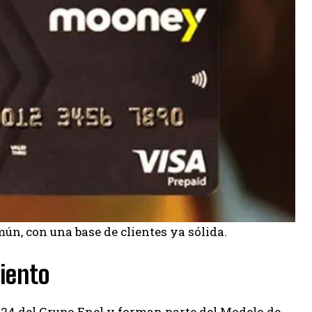
ún, con una base de clientes ya sólida.
iento
-24 del Grupo Enel y forman parte del Modelo de