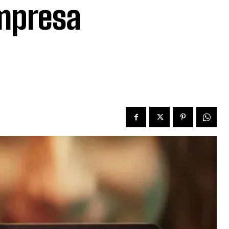
mpresa