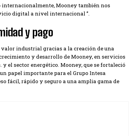
ido internacionalmente, Mooney también nos
cio digital a nivel internacional ”.
imidad y pago
valor industrial gracias a la creación de una
 crecimiento y desarrollo de Mooney, en servicios
 y el sector energético. Mooney, que se fortaleció
 un papel importante para el Grupo Intesa
so fácil, rápido y seguro a una amplia gama de