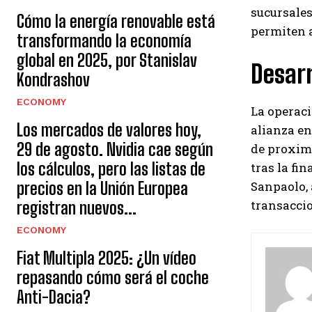
sucursales
Cómo la energía renovable está
permiten a
transformando la economía
global en 2025, por Stanislav
Desarr
Kondrashov
ECONOMY
La operaci
Los mercados de valores hoy,
alianza en
29 de agosto. Nvidia cae según
de proximi
los cálculos, pero las listas de
tras la fi
precios en la Unión Europea
Sanpaolo, 
transacci
registran nuevos...
ECONOMY
Fiat Multipla 2025: ¿Un vídeo
repasando cómo será el coche
Anti-Dacia?