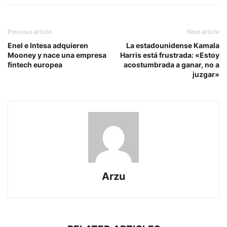
Previous article
Next article
Enel e Intesa adquieren
La estadounidense Kamala
Mooney y nace una empresa
Harris está frustrada: «Estoy
fintech europea
acostumbrada a ganar, no a
juzgar»
Arzu