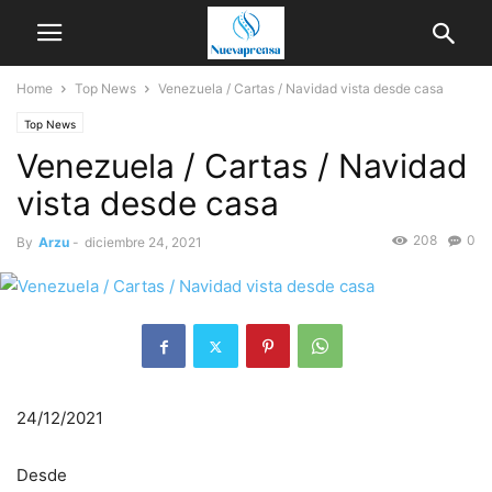
Home
Top News
Venezuela / Cartas / Navidad vista desde casa
Top News
Venezuela / Cartas / Navidad
vista desde casa
208
0
By
Arzu
-
diciembre 24, 2021
24/12/2021
Desde