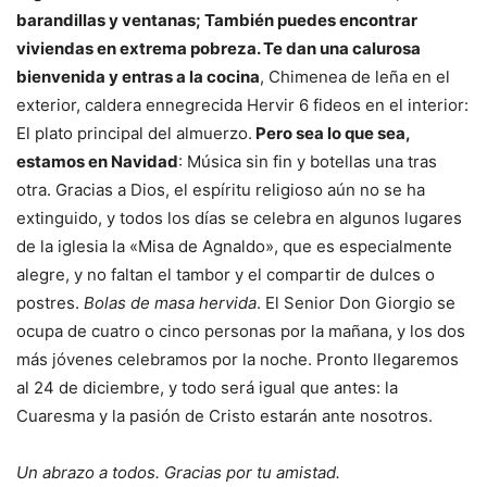
barandillas y ventanas; También puedes encontrar
viviendas en extrema pobreza. Te dan una calurosa
bienvenida y entras a la cocina
, Chimenea de leña en el
exterior, caldera ennegrecida Hervir 6 fideos en el interior:
El plato principal del almuerzo.
Pero sea lo que sea,
estamos en Navidad
: Música sin fin y botellas una tras
otra. Gracias a Dios, el espíritu religioso aún no se ha
extinguido, y todos los días se celebra en algunos lugares
de la iglesia la «Misa de Agnaldo», que es especialmente
alegre, y no faltan el tambor y el compartir de dulces o
postres.
Bolas de masa hervida
. El Senior Don Giorgio se
ocupa de cuatro o cinco personas por la mañana, y los dos
más jóvenes celebramos por la noche. Pronto llegaremos
al 24 de diciembre, y todo será igual que antes: la
Cuaresma y la pasión de Cristo estarán ante nosotros.
Un abrazo a todos. Gracias por tu amistad.