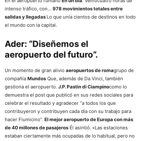
En el aeropuerto rumano
En un día
. Veinticuatro horas de
intenso tráfico, con…
978 movimientos totales entre
salidas y llegadas
Lo que unía cientos de destinos en todo
el mundo con la capital.
Ader: “Diseñemos el
aeropuerto del futuro”.
Un momento de gran alivio
aeropuertos de roma
grupo de
compañía
Mundos
Que, además de Da Vinci, también
gestiona el aeropuerto.
J.P. Pastin di Ciampino
como lo
demuestra el post que publicó en sus redes sociales para
celebrar el resultado y agradecer “a todos los que
contribuyeron y contribuyen cada día con su trabajo para
hacer Fiumicino”.
El mejor aeropuerto de Europa con más
de 40 millones de pasajeros
Él asintió. «Las estaciones
estaban ciertamente más ocupadas de lo habitual, pero no