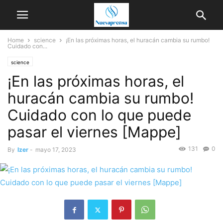
Home
science
¡En las próximas horas, el huracán cambia su rumbo!
Cuidado con...
science
¡En las próximas horas, el
huracán cambia su rumbo!
Cuidado con lo que puede
pasar el viernes [Mappe]
131
0
By
Izer
-
mayo 17, 2023