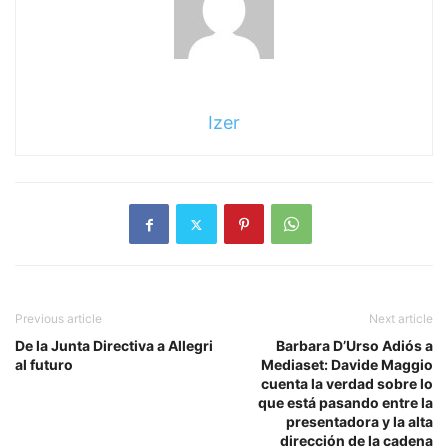
Izer
Previous article
Next article
De la Junta Directiva a Allegri
Barbara D’Urso Adiós a
al futuro
Mediaset: Davide Maggio
cuenta la verdad sobre lo
que está pasando entre la
presentadora y la alta
dirección de la cadena