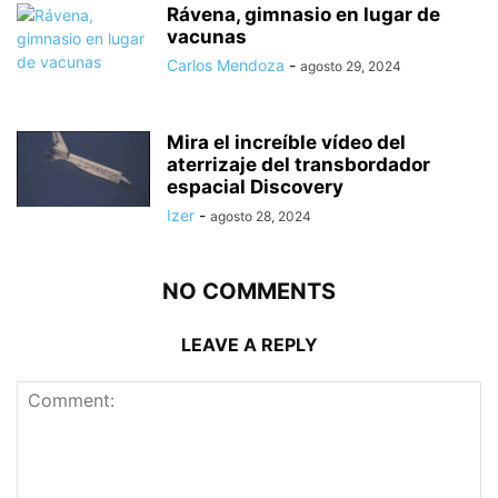
Rávena, gimnasio en lugar de
vacunas
Carlos Mendoza
-
agosto 29, 2024
Mira el increíble vídeo del
aterrizaje del transbordador
espacial Discovery
Izer
-
agosto 28, 2024
NO COMMENTS
LEAVE A REPLY