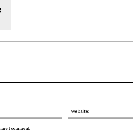
e
Email:*
 time I comment.