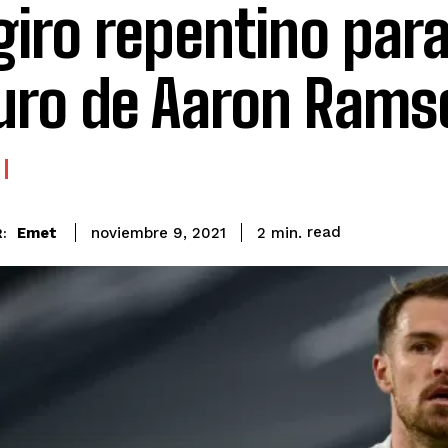
giro repentino para
uro de Aaron Rams
read
Emet
2
min.
noviembre 9, 2021
: