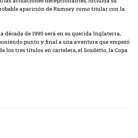
arias actuaciones decepcionantes, incluida su
probable aparición de Ramsey como titular con la
a década de 1990 será en su querida Inglaterra,
 poniendo punto y final a una aventura que empezó
los tres títulos en cartelera, el Scudetto, la Copa