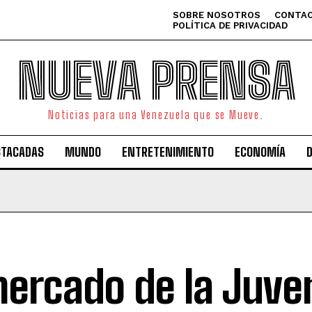
SOBRE NOSOTROS
CONTAC
POLÍTICA DE PRIVACIDAD
NUEVA PRENSA
Noticias para una Venezuela que se Mueve.
STACADAS
MUNDO
ENTRETENIMIENTO
ECONOMÍA
mercado de la Juve