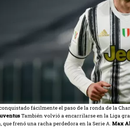
onquistado fácilmente el paso de la ronda de la Cha
uventus
También volvió a encarrilarse en la Liga gra
, que frenó una racha perdedora en la Serie A.
Max Al