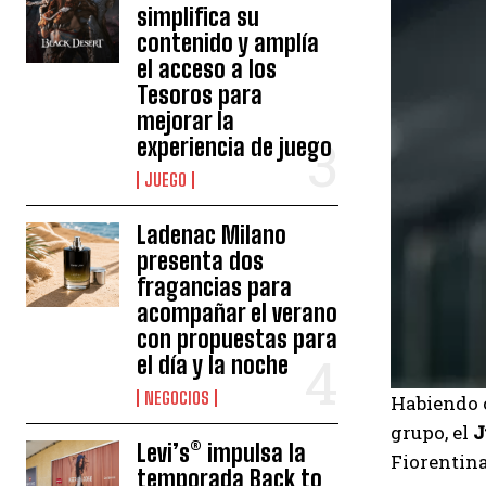
simplifica su
contenido y amplía
el acceso a los
Tesoros para
mejorar la
experiencia de juego
JUEGO
Ladenac Milano
presenta dos
fragancias para
acompañar el verano
con propuestas para
el día y la noche
NEGOCIOS
Habiendo c
grupo, el
J
Levi’s® impulsa la
Fiorentina
temporada Back to