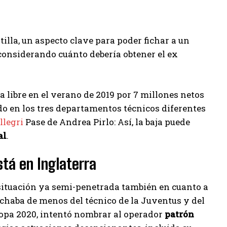
ntilla, un aspecto clave para poder fichar a un
considerando cuánto debería obtener el ex
 libre en el verano de 2019 por 7 millones netos
o en los tres departamentos técnicos diferentes
legri
Pase de Andrea Pirlo: Así, la baja puede
al
.
stá en Inglaterra
a situación ya semi-penetrada también en cuanto a
 echaba de menos del técnico de la Juventus y del
copa 2020, intentó nombrar al operador
patrón