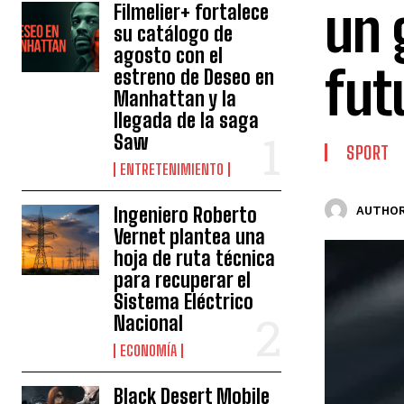
un 
Filmelier+ fortalece
su catálogo de
agosto con el
fut
estreno de Deseo en
Manhattan y la
llegada de la saga
Saw
SPORT
ENTRETENIMIENTO
Ingeniero Roberto
AUTHOR
Vernet plantea una
hoja de ruta técnica
para recuperar el
Sistema Eléctrico
Nacional
ECONOMÍA
Black Desert Mobile