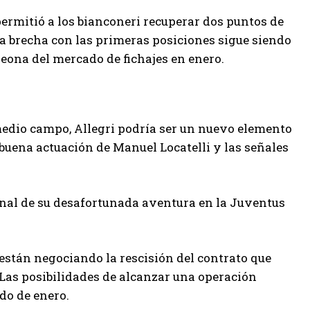
rmitió a los bianconeri recuperar dos puntos de
o la brecha con las primeras posiciones sigue siendo
peona del mercado de fichajes en enero.
medio campo, Allegri podría ser un nuevo elemento
 buena actuación de Manuel Locatelli y las señales
final de su desafortunada aventura en la Juventus
 están negociando la rescisión del contrato que
 Las posibilidades de alcanzar una operación
do de enero.