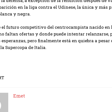
 la defensa, a excepción de la rendición después de v
arición en la liga contra el Udinese, la única y más 
lanca y negra.
 el futuro competitivo del centrocampista nacido en l
o faltan ofertas y donde puede intentar relanzarse,
 esperanzas, pero finalmente está en quiebra a pesar de 
 la Supercopa de Italia.
RT
Emet