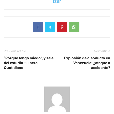
Izer
Previous article
Next article
“Porque tengo miedo”, y sale
Explosión de oleoducto en
del estudio – Libero
Venezuela: ¿ataque o
Quotidiano
accidente?