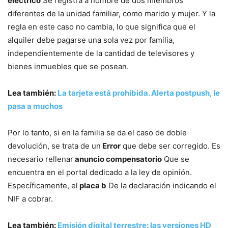
eléctrico
Se registra a nombre de dos miembros
diferentes de la unidad familiar, como marido y mujer. Y la
regla en este caso no cambia, lo que significa que el
alquiler debe pagarse una sola vez por familia,
independientemente de la cantidad de televisores y
bienes inmuebles que se posean.
Lea también:
La tarjeta está prohibida. Alerta postpush, le
pasa a muchos
Por lo tanto, si en la familia se da el caso de doble
devolución, se trata de un
Error
que debe ser corregido. Es
necesario rellenar
anuncio compensatorio
Que se
encuentra en el portal dedicado a la ley de opinión.
Específicamente, el
placa b
De la declaración indicando el
NIF a cobrar.
Lea también:
Emisión digital terrestre: las versiones HD