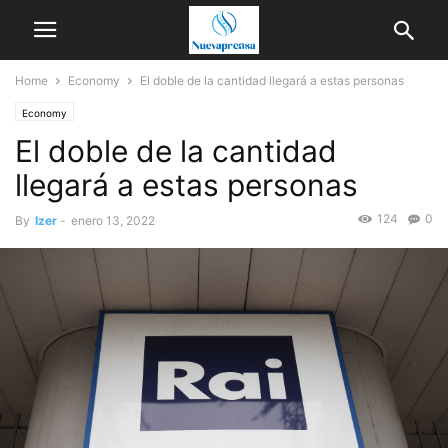
Home
Economy
El doble de la cantidad llegará a estas personas
Economy
El doble de la cantidad
llegará a estas personas
124
0
By
Izer
-
enero 13, 2022