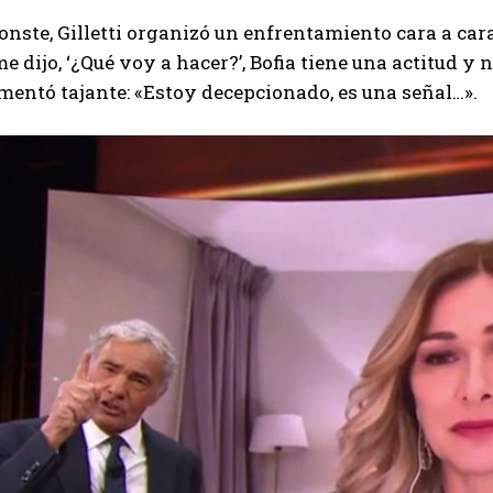
onste, Gilletti organizó un enfrentamiento cara a cara
me dijo, ‘¿Qué voy a hacer?’, Bofia tiene una actitud y 
entó tajante: «Estoy decepcionado, es una señal…».