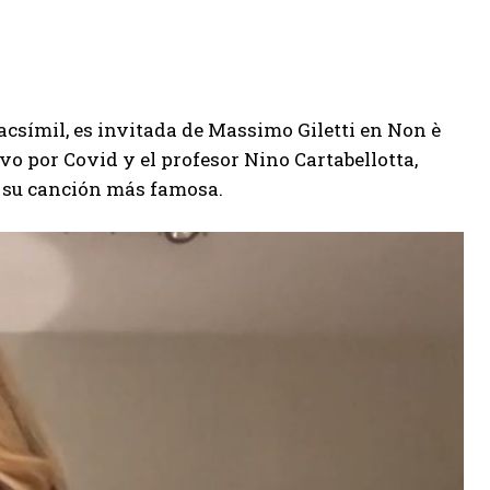
facsímil, es invitada de Massimo Giletti en Non è
vo por Covid y el profesor Nino Cartabellotta,
de su canción más famosa.