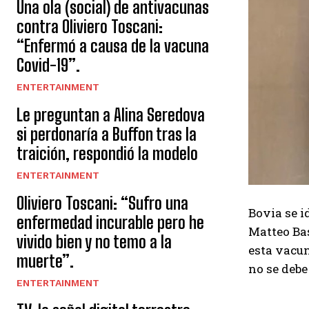
Una ola (social) de antivacunas
contra Oliviero Toscani:
“Enfermó a causa de la vacuna
Covid-19”.
ENTERTAINMENT
Le preguntan a Alina Seredova
si perdonaría a Buffon tras la
traición, respondió la modelo
ENTERTAINMENT
Oliviero Toscani: “Sufro una
Bovia se 
enfermedad incurable pero he
Matteo Bas
vivido bien y no temo a la
esta vacun
muerte”.
no se debe
ENTERTAINMENT