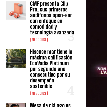
CMF presenta Clip
Pro, sus primeros
audífonos open-ear
con enfoque en
comodidad y
tecnología avanzada
NEGOCIOS
Hisense mantiene la
máxima calificación
EcoVadis Platinum
por segundo año
consecutivo por su
desempeño
sostenible
NEGOCIOS
Mesa de diálogo es