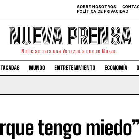
SOBRE NOSOTROS
CONTAC
POLÍTICA DE PRIVACIDAD
NUEVA PRENSA
Noticias para una Venezuela que se Mueve.
STACADAS
MUNDO
ENTRETENIMIENTO
ECONOMÍA
rque tengo miedo”,