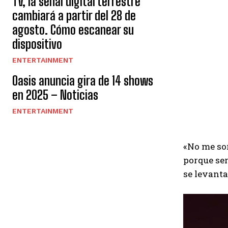
TV, la señal digital terrestre
cambiará a partir del 28 de
agosto. Cómo escanear su
dispositivo
ENTERTAINMENT
Oasis anuncia gira de 14 shows
en 2025 – Noticias
ENTERTAINMENT
«No me sor
porque ser
se levanta 