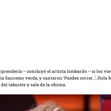
prendería – concluyó el artista lombardo – si los vier
ía Sanremo verde, y cantaron ‘Puedes correr…’, Hola 
del taburete y sale de la oficina.