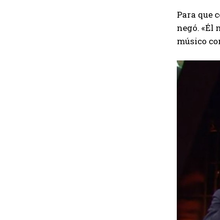
Para que c
negó. «Él 
músico com