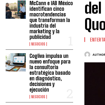
del
McCann e IAB México
identifican cinco
macrotendencias
Quo
que transforman la
industria del
marketing y la
publicidad
ENTERT
NEGOCIOS
Cogliva impulsa un
AUTHOR
nuevo enfoque para
la consultoría
estratégica basado
en diagnóstico,
decisiones y
ejecución
NEGOCIOS