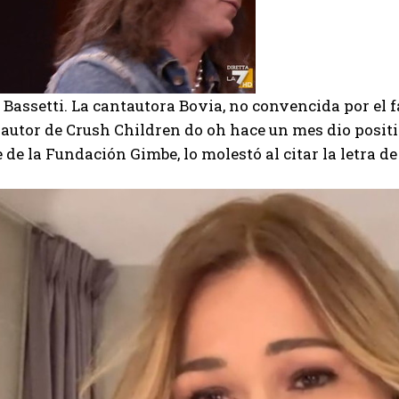
e Bassetti. La cantautora Bovia, no convencida por el 
l autor de Crush Children do oh hace un mes dio positi
 de la Fundación Gimbe, lo molestó al citar la letra 
I WANT IN