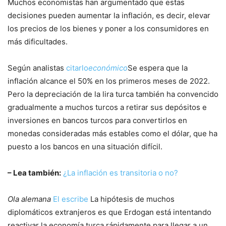
Muchos economistas han argumentado que estas
decisiones pueden aumentar la inflación, es decir, elevar
los precios de los bienes y poner a los consumidores en
más dificultades.
Según analistas
citarlo
económico
Se espera que la
inflación alcance el 50% en los primeros meses de 2022.
Pero la depreciación de la lira turca también ha convencido
gradualmente a muchos turcos a retirar sus depósitos e
inversiones en bancos turcos para convertirlos en
monedas consideradas más estables como el dólar, que ha
puesto a los bancos en una situación difícil.
– Lea también:
¿La inflación es transitoria o no?
Ola alemana
El escribe
La hipótesis de muchos
diplomáticos extranjeros es que Erdogan está intentando
reactivar la economía turca rápidamente para llegar a un