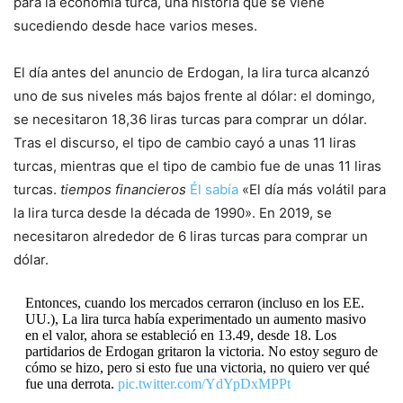
para la economía turca, una historia que se viene
sucediendo desde hace varios meses.
El día antes del anuncio de Erdogan, la lira turca alcanzó
uno de sus niveles más bajos frente al dólar: el domingo,
se necesitaron 18,36 liras turcas para comprar un dólar.
Tras el discurso, el tipo de cambio cayó a unas 11 liras
turcas, mientras que el tipo de cambio fue de unas 11 liras
turcas.
tiempos financieros
Él sabía
«El día más volátil para
la lira turca desde la década de 1990». En 2019, se
necesitaron alrededor de 6 liras turcas para comprar un
dólar.
Entonces, cuando los mercados cerraron (incluso en los EE.
UU.), La lira turca había experimentado un aumento masivo
en el valor, ahora se estableció en 13.49, desde 18. Los
partidarios de Erdogan gritaron la victoria. No estoy seguro de
cómo se hizo, pero si esto fue una victoria, no quiero ver qué
fue una derrota.
pic.twitter.com/YdYpDxMPPt