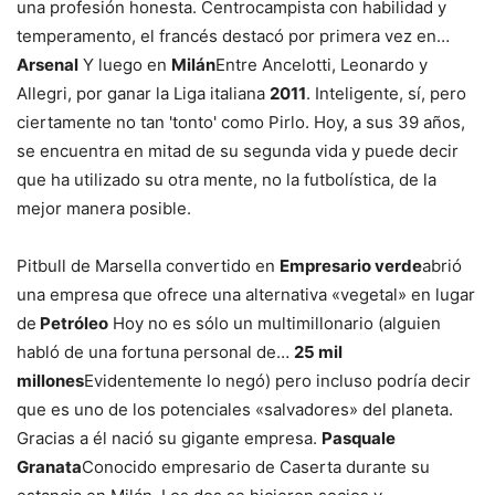
una profesión honesta. Centrocampista con habilidad y
temperamento, el francés destacó por primera vez en…
Arsenal
Y luego en
Milán
Entre Ancelotti, Leonardo y
Allegri, por ganar la Liga italiana
2011
. Inteligente, sí, pero
ciertamente no tan 'tonto' como Pirlo. Hoy, a sus 39 años,
se encuentra en mitad de su segunda vida y puede decir
que ha utilizado su otra mente, no la futbolística, de la
mejor manera posible.
Pitbull de Marsella convertido en
Empresario verde
abrió
una empresa que ofrece una alternativa «vegetal» en lugar
de
Petróleo
Hoy no es sólo un multimillonario (alguien
habló de una fortuna personal de…
25 mil
millones
Evidentemente lo negó) pero incluso podría decir
que es uno de los potenciales «salvadores» del planeta.
Gracias a él nació su gigante empresa.
Pasquale
Granata
Conocido empresario de Caserta durante su