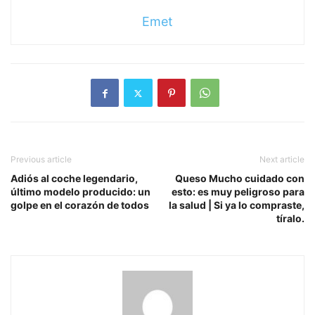
Emet
Previous article
Next article
Adiós al coche legendario,
Queso Mucho cuidado con
último modelo producido: un
esto: es muy peligroso para
golpe en el corazón de todos
la salud | Si ya lo compraste,
tíralo.