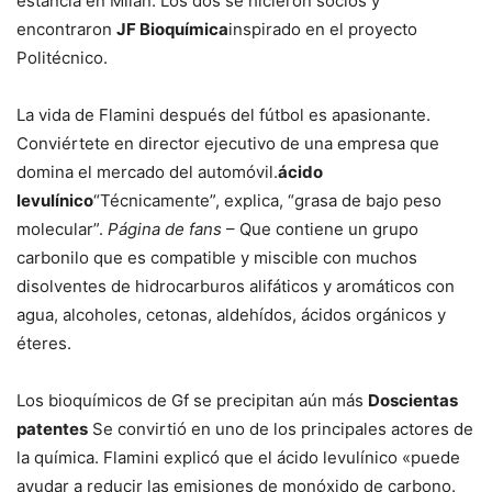
estancia en Milán. Los dos se hicieron socios y
encontraron
JF Bioquímica
inspirado en el proyecto
Politécnico.
La vida de Flamini después del fútbol es apasionante.
Conviértete en director ejecutivo de una empresa que
domina el mercado del automóvil.
ácido
levulínico
“Técnicamente”, explica, “grasa de bajo peso
molecular”.
Página de fans
– Que contiene un grupo
carbonilo que es compatible y miscible con muchos
disolventes de hidrocarburos alifáticos y aromáticos con
agua, alcoholes, cetonas, aldehídos, ácidos orgánicos y
éteres.
Los bioquímicos de Gf se precipitan aún más
Doscientas
patentes
Se convirtió en uno de los principales actores de
la química. Flamini explicó que el ácido levulínico «puede
ayudar a reducir las emisiones de monóxido de carbono.