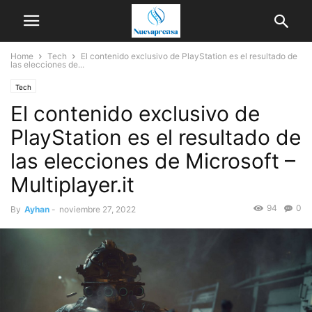
Home
Tech
El contenido exclusivo de PlayStation es el resultado de
las elecciones de...
Tech
El contenido exclusivo de
PlayStation es el resultado de
las elecciones de Microsoft –
Multiplayer.it
94
0
By
Ayhan
-
noviembre 27, 2022