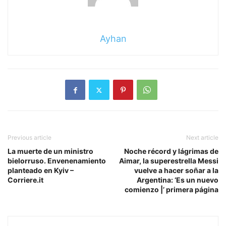
Ayhan
Previous article
Next article
La muerte de un ministro
Noche récord y lágrimas de
bielorruso. Envenenamiento
Aimar, la superestrella Messi
planteado en Kyiv –
vuelve a hacer soñar a la
Corriere.it
Argentina: ‘Es un nuevo
comienzo |’ primera página