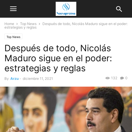
Home
Top News
Después de todo, Nicolás Maduro sigue en el poder:
estrategias y reglas
Top News
Después de todo, Nicolás
Maduro sigue en el poder:
estrategias y reglas
132
0
By
Arzu
-
diciembre 11, 2021