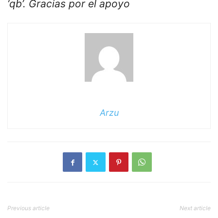
‘qb’.
Gracias por el apoyo
Arzu
Previous article
Next article