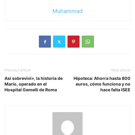
Muhammad
Previous article
Next article
Así sobreviví», la historia de
Hipoteca: Ahorra hasta 800
Mario, operado en el
euros, cómo funciona y no
Hospital Gemelli de Roma
hace falta ISEE