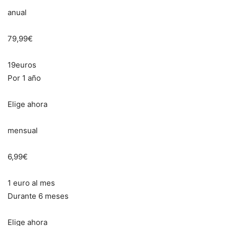
anual
79,99€
19euros
Por 1 año
Elige ahora
mensual
6,99€
1 euro al mes
Durante 6 meses
Elige ahora