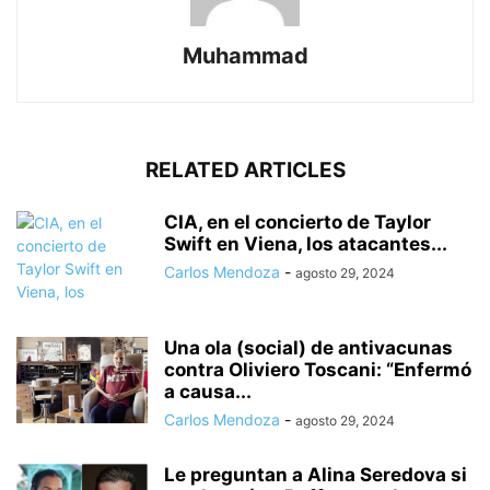
Muhammad
RELATED ARTICLES
CIA, en el concierto de Taylor
Swift en Viena, los atacantes...
Carlos Mendoza
-
agosto 29, 2024
Una ola (social) de antivacunas
contra Oliviero Toscani: “Enfermó
a causa...
Carlos Mendoza
-
agosto 29, 2024
Le preguntan a Alina Seredova si