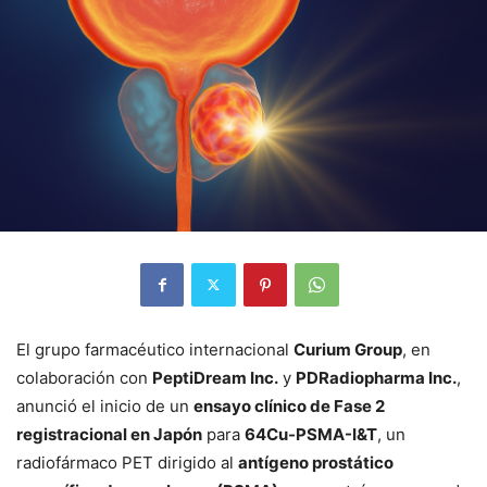
El grupo farmacéutico internacional
Curium Group
, en
colaboración con
PeptiDream Inc.
y
PDRadiopharma Inc.
,
anunció el inicio de un
ensayo clínico de Fase 2
registracional en Japón
para
64Cu-PSMA-I&T
, un
radiofármaco PET dirigido al
antígeno prostático