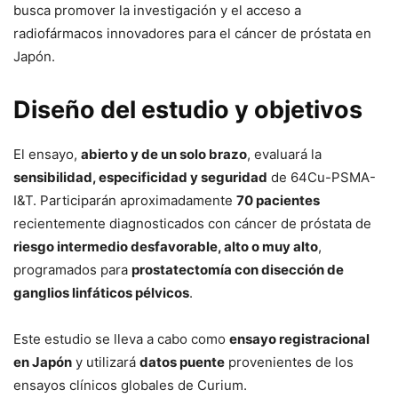
busca promover la investigación y el acceso a
radiofármacos innovadores para el cáncer de próstata en
Japón.
Diseño del estudio y objetivos
El ensayo,
abierto y de un solo brazo
, evaluará la
sensibilidad, especificidad y seguridad
de 64Cu-PSMA-
I&T. Participarán aproximadamente
70 pacientes
recientemente diagnosticados con cáncer de próstata de
riesgo intermedio desfavorable, alto o muy alto
,
programados para
prostatectomía con disección de
ganglios linfáticos pélvicos
.
Este estudio se lleva a cabo como
ensayo registracional
en Japón
y utilizará
datos puente
provenientes de los
ensayos clínicos globales de Curium.