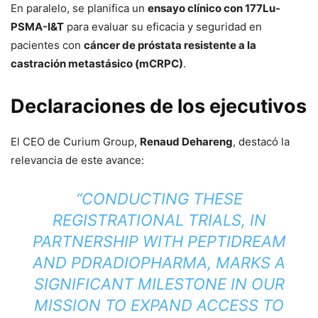
En paralelo, se planifica un
ensayo clínico con 177Lu-
PSMA-I&T
para evaluar su eficacia y seguridad en
pacientes con
cáncer de próstata resistente a la
castración metastásico (mCRPC)
.
Declaraciones de los ejecutivos
El CEO de Curium Group,
Renaud Dehareng
, destacó la
relevancia de este avance:
“CONDUCTING THESE
REGISTRATIONAL TRIALS, IN
PARTNERSHIP WITH PEPTIDREAM
AND PDRADIOPHARMA, MARKS A
SIGNIFICANT MILESTONE IN OUR
MISSION TO EXPAND ACCESS TO