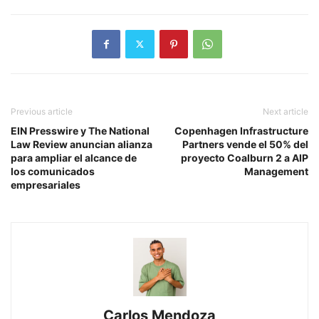
Previous article
Next article
EIN Presswire y The National
Copenhagen Infrastructure
Law Review anuncian alianza
Partners vende el 50% del
para ampliar el alcance de
proyecto Coalburn 2 a AIP
los comunicados
Management
empresariales
Carlos Mendoza