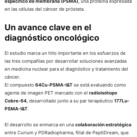
específico de membrana (PSMA)
, una proteína expresada
en las células del cáncer de próstata.
Un avance clave en el
diagnóstico oncológico
El estudio marca un hito importante en los esfuerzos de
las tres compañías por desarrollar soluciones avanzadas
en medicina nuclear para el diagnóstico y tratamiento del
cáncer.
El compuesto
64Cu-PSMA-I&T
se está evaluando como
agente de imagen PET marcado con el
radioisótopo
Cobre-64
, desarrollado junto a su par terapéutico
177Lu-
PSMA-I&T
.
El desarrollo se enmarca en una
colaboración estratégica
entre Curium y PDRadiopharma, filial de PeptiDream, que