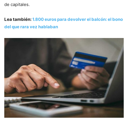
de capitales.
Lea también:
1.800 euros para devolver el balcón: el bono
del que rara vez hablaban