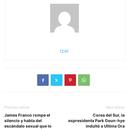
Izer
Previous article
Next article
James Franco rompe el
Corea del Sur, la
silencio y habla del
expresidenta Park Geun-hye
escándalo sexual que lo
indultó a Ultima Ora