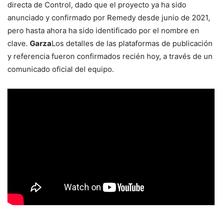
directa de Control, dado que el proyecto ya ha sido
anunciado y confirmado por Remedy desde junio de 2021,
pero hasta ahora ha sido identificado por el nombre en
clave.
Garza
Los detalles de las plataformas de publicación
y referencia fueron confirmados recién hoy, a través de un
comunicado oficial del equipo.