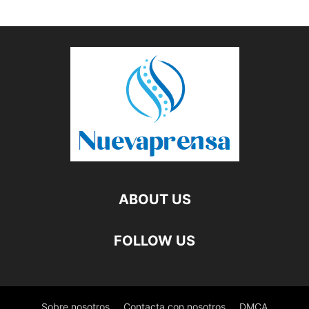
ABOUT US
FOLLOW US
Sobre nosotros
Contacta con nosotros
DMCA