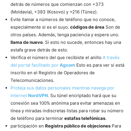
detrás de números que comienzan con +373
(Moldavia), +383 (Kosovo) y +216 (Túnez).
Evite llamar a números de teléfono que no conoce,
especialmente si es el suyo.
códigos de área
Son de
otros países. Además, tenga paciencia y espere uno.
llama de nuevo
. Si esto no sucede, entonces hay una
estafa grave detrás de esto.
Verifica el número del que recibiste el anillo
A través
del portal facilitado por
Agcom
Esto es para ver si está
inscrito en el Registro de Operadores de
Telecomunicaciones.
Proteja sus datos personales mientras navega por
Internet
NordVPN
. Su túnel encriptado hará que su
conexión sea 100% anónima para evitar amenazas en
línea y miradas indiscretas listas para robar su número
de teléfono para terminar
estafas telefónicas
.
participación en
Registro público de objeciones
Para