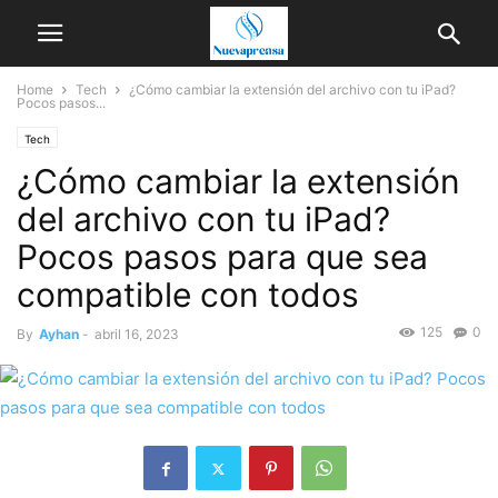
Home
Tech
¿Cómo cambiar la extensión del archivo con tu iPad?
Pocos pasos...
Tech
¿Cómo cambiar la extensión
del archivo con tu iPad?
Pocos pasos para que sea
compatible con todos
125
0
By
Ayhan
-
abril 16, 2023