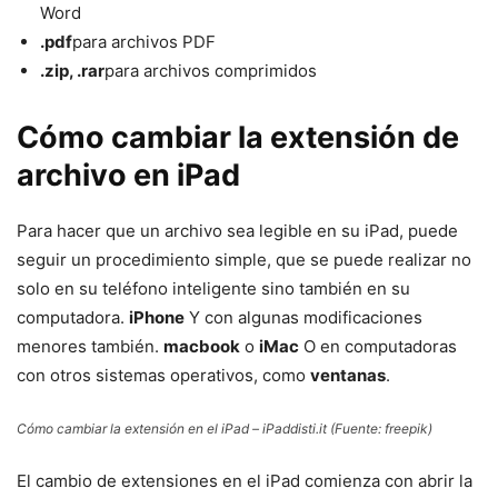
Word
.pdf
para archivos PDF
.zip, .rar
para archivos comprimidos
Cómo cambiar la extensión de
archivo en iPad
Para hacer que un archivo sea legible en su iPad, puede
seguir un procedimiento simple, que se puede realizar no
solo en su teléfono inteligente sino también en su
computadora.
iPhone
Y con algunas modificaciones
menores también.
macbook
o
iMac
O en computadoras
con otros sistemas operativos, como
ventanas
.
Cómo cambiar la extensión en el iPad – iPaddisti.it (Fuente: freepik)
El cambio de extensiones en el iPad comienza con abrir la