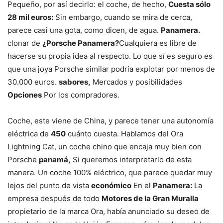
Pequeño, por así decirlo: el coche, de hecho,
Cuesta sólo
28 mil euros:
Sin embargo, cuando se mira de cerca,
parece casi una gota, como dicen, de agua.
Panamera.
clonar de
¿Porsche Panamera?
Cualquiera es libre de
hacerse su propia idea al respecto. Lo que sí es seguro es
que una joya Porsche similar podría explotar por menos de
30.000 euros.
sabores,
Mercados y posibilidades
Opciones
Por los compradores.
Coche, este viene de China, y parece tener una autonomía
eléctrica de
450
cuánto cuesta. Hablamos del Ora
Lightning Cat, un coche chino que encaja muy bien con
Porsche
panamá,
Si queremos interpretarlo de esta
manera. Un coche 100% eléctrico, que parece quedar muy
lejos del punto de vista
económico
En el
Panamera:
La
empresa después de todo
Motores de la Gran Muralla
propietario de la marca Ora, había anunciado su deseo de