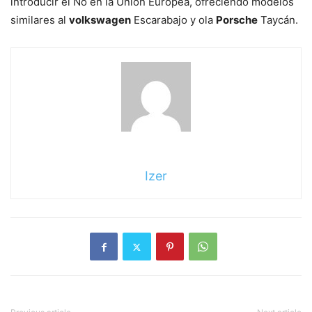
introducir el No en la Unión Europea, ofreciendo modelos
similares al
volkswagen
Escarabajo y ola
Porsche
Taycán.
Izer