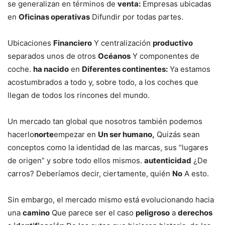
se generalizan en términos de
venta:
Empresas ubicadas
en
Oficinas operativas
Difundir por todas partes.
Ubicaciones
Financiero
Y centralización
productivo
separados unos de otros
Océanos
Y componentes de
coche.
ha nacido
en
Diferentes continentes:
Ya estamos
acostumbrados a todo y, sobre todo, a los coches que
llegan de todos los rincones del mundo.
Un mercado tan global que nosotros también podemos
hacerlo
norte
empezar en
Un ser humano,
Quizás sean
conceptos como la identidad de las marcas, sus “lugares
de origen” y sobre todo ellos mismos.
autenticidad
¿De
carros? Deberíamos decir, ciertamente, quién
No
A esto.
Sin embargo, el mercado mismo está evolucionando hacia
una
camino
Que parece ser el caso
peligroso
a
derechos