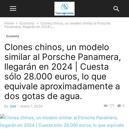
Home
Economy
Clones chinos, un modelo similar al Porsche
Panamera, llegarán en 2024 |...
Economy
Clones chinos, un modelo
similar al Porsche Panamera,
llegarán en 2024 | Cuesta
sólo 28.000 euros, lo que
equivale aproximadamente a
dos gotas de agua.
171
0
By
Izer
-
enero 7, 2024