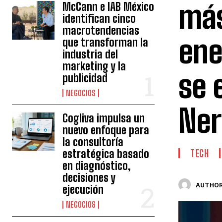
más
McCann e IAB México
identifican cinco
macrotendencias
ene
que transforman la
industria del
marketing y la
se 
publicidad
NEGOCIOS
Ner
Cogliva impulsa un
nuevo enfoque para
la consultoría
estratégica basado
TECH
en diagnóstico,
decisiones y
AUTHOR
ejecución
NEGOCIOS