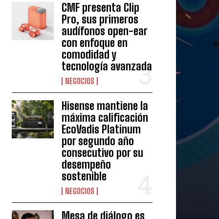
CMF presenta Clip
Pro, sus primeros
audífonos open-ear
con enfoque en
comodidad y
tecnología avanzada
NEGOCIOS
Hisense mantiene la
máxima calificación
EcoVadis Platinum
por segundo año
consecutivo por su
desempeño
sostenible
NEGOCIOS
Mesa de diálogo es