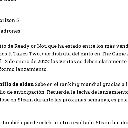
Ayhan
orizon 5
ladrones
xito de Ready or Not, que ha estado entre los más ve
s It Takes Two, que disfruta del éxito en The Game 
el 12 de enero de 2022: las ventas se deben claramente
róximo lanzamiento.
nillo de elden
Sube en el ranking mundial gracias a l
o de anticipación. Recuerde, la fecha de lanzamiento e
dose en Steam durante las próximas semanas, es posi
 también puede celebrar otro resultado: Steam ha alc