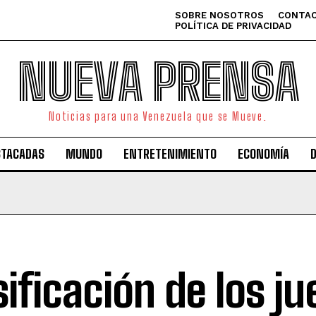
SOBRE NOSOTROS
CONTAC
POLÍTICA DE PRIVACIDAD
NUEVA PRENSA
Noticias para una Venezuela que se Mueve.
STACADAS
MUNDO
ENTRETENIMIENTO
ECONOMÍA
sificación de los j