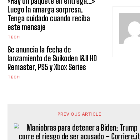
«Hay un paquete en entrega…»
Luego la amarga sorpresa.
Tenga cuidado cuando reciba
este mensaje
TECH
Se anuncia la fecha de
lanzamiento de Suikoden I&II HD
Remaster, PS5 y Xbox Series
TECH
PREVIOUS ARTICLE