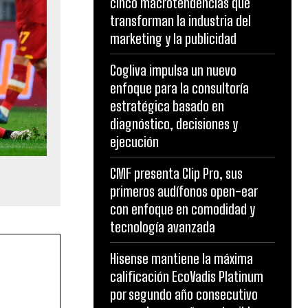
cinco macrotendencias que
transforman la industria del
marketing y la publicidad
Cogliva impulsa un nuevo
enfoque para la consultoría
estratégica basado en
diagnóstico, decisiones y
ejecución
CMF presenta Clip Pro, sus
s
primeros audífonos open-ear
con enfoque en comodidad y
tecnología avanzada
Hisense mantiene la máxima
calificación EcoVadis Platinum
por segundo año consecutivo