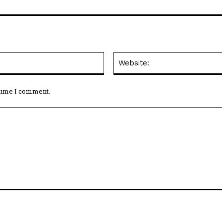
Email:*
 time I comment.