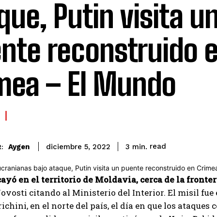
que, Putin visita u
nte reconstruido 
mea – El Mundo
read
Aygen
3
min.
diciembre 5, 2022
:
ayó en el territorio de Moldavia, cerca de la fronte
ovosti citando al Ministerio del Interior. El misil f
richini, en el norte del país, el día en que los ataque