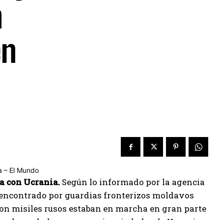
n
en
ra con Ucrania.
Según lo informado por la agencia
ue encontrado por guardias fronterizos moldavos
s con misiles rusos estaban en marcha en gran parte