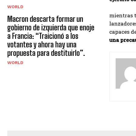
WORLD
mientras 
Macron descarta formar un
lanzadores
gobierno de izquierda que enoje
capaces de
a Francia: “Traicionó a los
una precau
votantes y ahora hay una
propuesta para destituirlo”.
WORLD