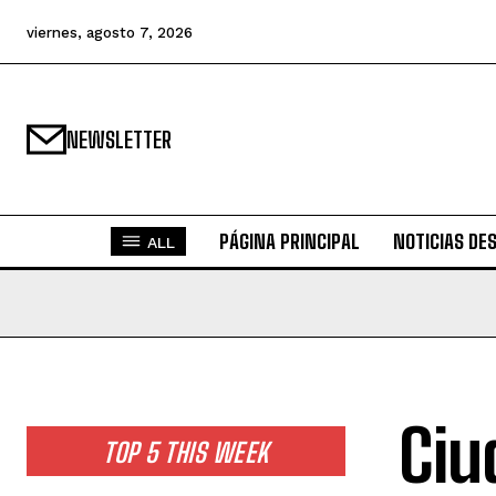
viernes, agosto 7, 2026
NEWSLETTER
PÁGINA PRINCIPAL
NOTICIAS DE
ALL
Ciu
TOP 5 THIS WEEK