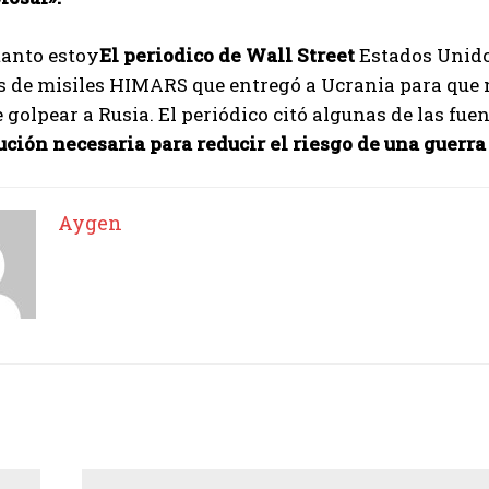
tanto estoy
El periodico de Wall Street
Estados Unido
 de misiles HIMARS que entregó a Ucrania para que n
 golpear a Rusia. El periódico citó algunas de las fu
ción necesaria para reducir el riesgo de una guerr
Aygen