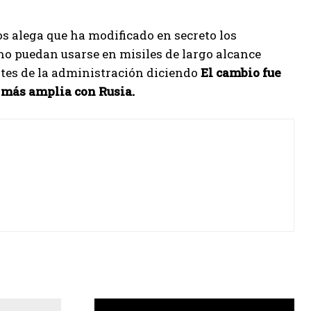
s alega que ha modificado en secreto los
o puedan usarse en misiles de largo alcance
entes de la administración diciendo
El cambio fue
a más amplia con Rusia.