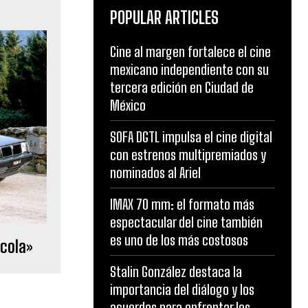
POPULAR ARTICLES
Cine al margen fortalece el cine
mexicano independiente con su
tercera edición en Ciudad de
México
SOFA DGTL impulsa el cine digital
con estrenos multipremiados y
nominados al Ariel
IMAX 70 mm: el formato más
espectacular del cine también
es uno de los más costosos
 cola»
Stalin González destaca la
importancia del diálogo y los
acuerdos para enfrentar los