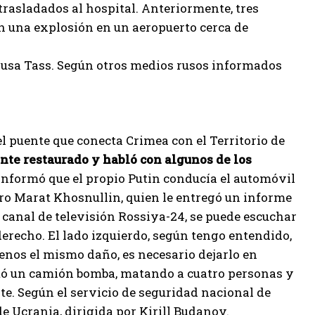
rasladados al hospital. Anteriormente, tres
n una explosión en un aeropuerto cerca de
s rusa Tass. Según otros medios rusos informados
el puente que conecta Crimea con el Territorio de
uente restaurado y habló con algunos de los
 informó que el propio Putin conducía el automóvil
tro Marat Khosnullin, quien le entregó un informe
l canal de televisión Rossiya-24, se puede escuchar
erecho. El lado izquierdo, según tengo entendido,
enos el mismo daño, es necesario dejarlo en
plotó un camión bomba, matando a cuatro personas y
te. Según el servicio de seguridad nacional de
 de Ucrania, dirigida por Kirill Budanov.