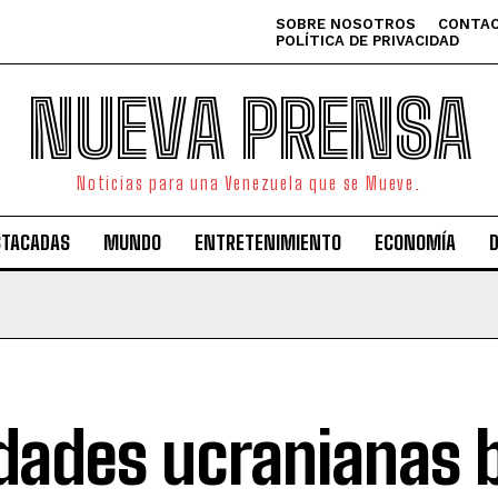
SOBRE NOSOTROS
CONTAC
POLÍTICA DE PRIVACIDAD
NUEVA PRENSA
Noticias para una Venezuela que se Mueve.
STACADAS
MUNDO
ENTRETENIMIENTO
ECONOMÍA
dades ucranianas 