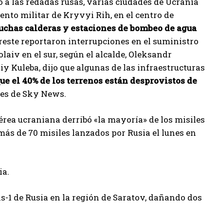
o a las redadas rusas, varias ciudades de Ucrania
ento militar de Kryvyi Rih, en el centro de
 muchas calderas y estaciones de bombeo de agua
reste reportaron interrupciones en el suministro
laiv en el sur, según el alcalde, Oleksandr
y Kuleba, dijo que algunas de las infraestructuras
ue el 40% de los terrenos están desprovistos de
mes de Sky News.
aérea ucraniana derribó «la mayoría» de los misiles
más de 70 misiles lanzados por Rusia el lunes en
ia.
ls-1 de Rusia en la región de Saratov, dañando dos