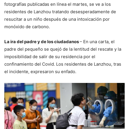
fotografías publicadas en línea el martes, se ve a los
residentes de Lanzhou tratando desesperadamente de
resucitar a un niño después de una intoxicación por
monóxido de carbono.
La ira del padre y de los ciudadanos
– En una carta, el
padre del pequeño se quejó de la lentitud del rescate y la
imposibilidad de salir de su residencia por el
confinamiento del Covid. Los residentes de Lanzhou, tras
el incidente, expresaron su enfado.