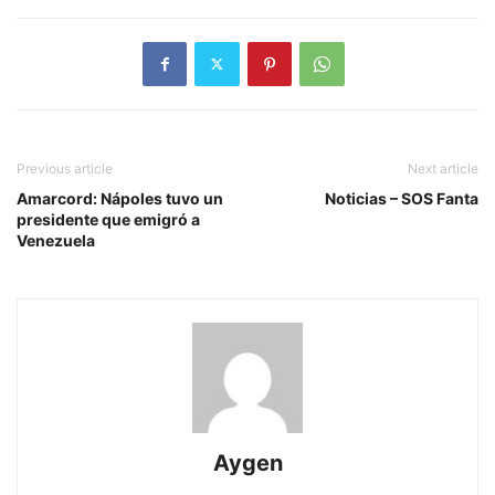
Previous article
Next article
Amarcord: Nápoles tuvo un
Noticias – SOS Fanta
presidente que emigró a
Venezuela
Aygen