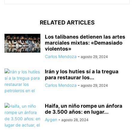
RELATED ARTICLES
Los talibanes detienen las artes
marciales mixtas: «Demasiado
violentos»
Carlos Mendoza
-
agosto 29, 2024
Irán y los hutíes sí a la tregua
para restaurar los...
Carlos Mendoza
-
agosto 29, 2024
Haifa, un niño rompe un ánfora
de 3.500 años: en lugar...
Aygen
-
agosto 28, 2024