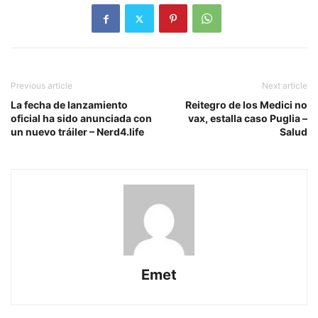
Previous article
Next article
La fecha de lanzamiento
Reitegro de los Medici no
oficial ha sido anunciada con
vax, estalla caso Puglia –
un nuevo tráiler – Nerd4.life
Salud
Emet