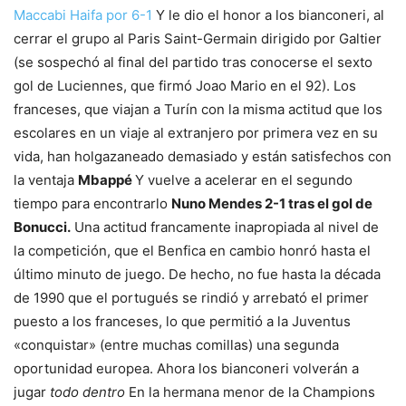
Maccabi Haifa por 6-1
Y le dio el honor a los bianconeri, al
cerrar el grupo al Paris Saint-Germain dirigido por Galtier
(se sospechó al final del partido tras conocerse el sexto
gol de Luciennes, que firmó Joao Mario en el 92). Los
franceses, que viajan a Turín con la misma actitud que los
escolares en un viaje al extranjero por primera vez en su
vida, han holgazaneado demasiado y están satisfechos con
la ventaja
Mbappé
Y vuelve a acelerar en el segundo
tiempo para encontrarlo
Nuno Mendes 2-1 tras el gol de
Bonucci.
Una actitud francamente inapropiada al nivel de
la competición, que el Benfica en cambio honró hasta el
último minuto de juego. De hecho, no fue hasta la década
de 1990 que el portugués se rindió y arrebató el primer
puesto a los franceses, lo que permitió a la Juventus
«conquistar» (entre muchas comillas) una segunda
oportunidad europea. Ahora los bianconeri volverán a
jugar
todo dentro
En la hermana menor de la Champions