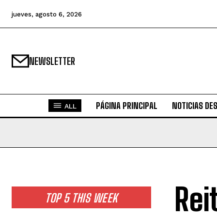
jueves, agosto 6, 2026
NEWSLETTER
PÁGINA PRINCIPAL
NOTICIAS DE
ALL
Rei
TOP 5 THIS WEEK