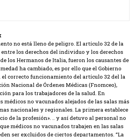
x
to no está lleno de peligro. El artículo 32 de la
 entre los derechos del individuo y los derechos
 de los Hermanos de Italia, fueron los causantes de
rmedad ha cambiado, es por ello que el Gobierno
el correcto funcionamiento del artículo 32 del la
ración Nacional de Órdenes Médicas (Fnomceo),
ión para los trabajadores de la salud. En
los médicos no vacunados alejados de las salas más
rmas nacionales y regionales. La primera establece
o de la profesión». .. y así detuvo al personal no
r que médicos no vacunados trabajen en las salas
den ser excluidos de ciertos departamentos. “La