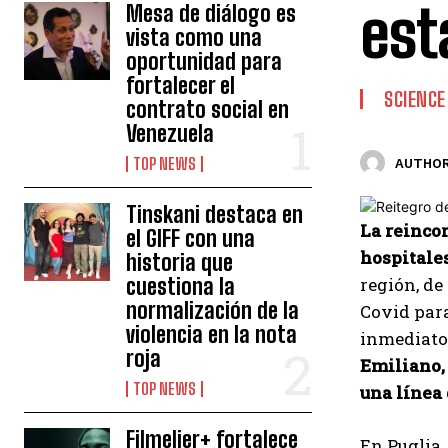
est
Mesa de diálogo es
vista como una
oportunidad para
fortalecer el
SCIENCE
contrato social en
Venezuela
TOP NEWS
AUTHOR
Tinskani destaca en
La reincor
el GIFF con una
hospitales
historia que
cuestiona la
región, de
normalización de la
Covid para
violencia en la nota
inmediato:
roja
Emiliano,
TOP NEWS
una línea 
Filmelier+ fortalece
En Puglia,