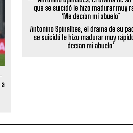
Antonino Spinalbes, el drama de su pa
se suicidó le hizo madurar muy rápid
decían mi abuelo’
-
 a