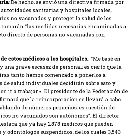
uría
: De hecho, se envió una directiva firmada por
 autoridades sanitarias y hospitales locales,
arios no vacunados y proteger la salud de los
 se tomarán “las medidas necesarias encaminadas a
acto directo de personas no vacunadas con
 de estos médicos a los hospitales.
. “Me basé en
 una grave escasez de personal: es cierto que la
ntras tanto hemos comenzado a ponerlos a
 de salud individuales decidirán sobre esto y
ir a trabajar «. El presidente de la Federación de
firmará que la reincorporación se llevará a cabo
hablando de números pequeños: es cuestión de
dicos no vacunados son autónomos”. El director
destaca que ya hay 1.878 médicos que pueden
os y odontólogos suspendidos, de los cuales 3,543