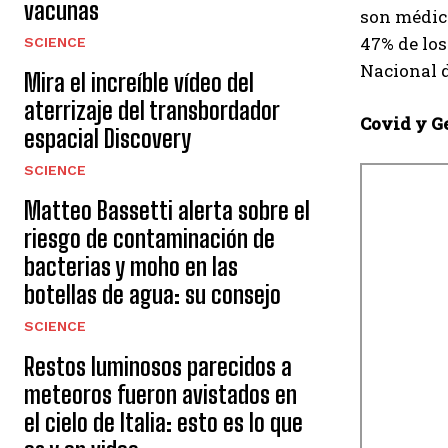
vacunas
son médico
47% de los
SCIENCE
Nacional d
Mira el increíble vídeo del
aterrizaje del transbordador
Covid y Ge
espacial Discovery
SCIENCE
Matteo Bassetti alerta sobre el
riesgo de contaminación de
bacterias y moho en las
botellas de agua: su consejo
SCIENCE
Restos luminosos parecidos a
meteoros fueron avistados en
el cielo de Italia: esto es lo que