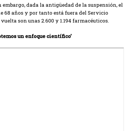
 embargo, dada la antigüedad de la suspensión, el
e 68 años y por tanto está fuera del Servicio
 vuelta son unas 2.600 y 1.194 farmacéuticos.
temos un enfoque científico’