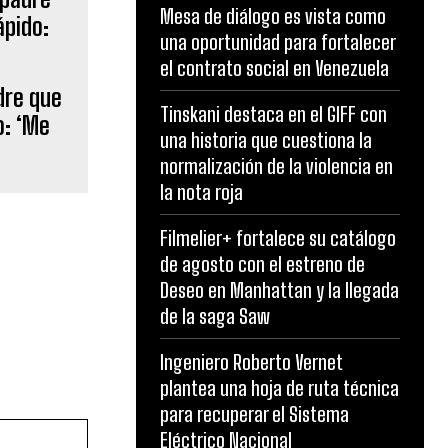
Mesa de diálogo es vista como
una oportunidad para fortalecer
el contrato social en Venezuela
dre que
Tinskani destaca en el GIFF con
o: ‘Me
una historia que cuestiona la
normalización de la violencia en
la nota roja
Filmelier+ fortalece su catálogo
de agosto con el estreno de
Deseo en Manhattan y la llegada
de la saga Saw
Ingeniero Roberto Vernet
plantea una hoja de ruta técnica
para recuperar el Sistema
Eléctrico Nacional