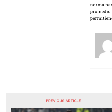
norma nac
promedio d
permitien
PREVIOUS ARTICLE