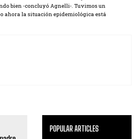
ndo bien -concluyó Agnelli-. Tuvimos un
ro ahora la situación epidemiológica está
POPULAR ARTICLES