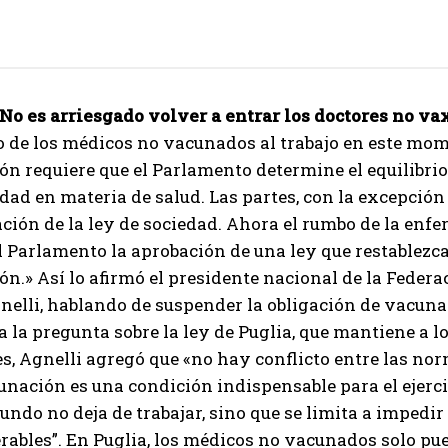
No es arriesgado volver a entrar
los doctores no va
o de los médicos no vacunados al trabajo en este momen
ón requiere que el Parlamento determine el equilibrio
edad en materia de salud. Las partes, con la excepción
ción de la ley de sociedad. Ahora el rumbo de la enfe
 Parlamento la aprobación de una ley que restablezca 
ón.» Así lo afirmó el presidente nacional de la Fede
nelli, hablando de suspender la obligación de vacunac
a la pregunta sobre la ley de Puglia, que mantiene a 
s, Agnelli agregó que «no hay conflicto entre las no
unación es una condición indispensable para el ejercici
undo no deja de trabajar, sino que se limita a impedi
ables”. En Puglia, los médicos no vacunados solo pue