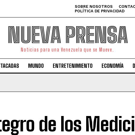
SOBRE NOSOTROS
CONTAC
POLÍTICA DE PRIVACIDAD
NUEVA PRENSA
Noticias para una Venezuela que se Mueve.
STACADAS
MUNDO
ENTRETENIMIENTO
ECONOMÍA
tegro de los Medici