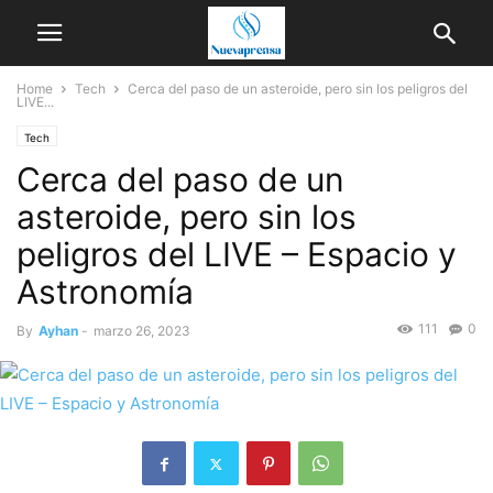
Home
Tech
Cerca del paso de un asteroide, pero sin los peligros del
LIVE...
Tech
Cerca del paso de un
asteroide, pero sin los
peligros del LIVE – Espacio y
Astronomía
111
0
By
Ayhan
-
marzo 26, 2023