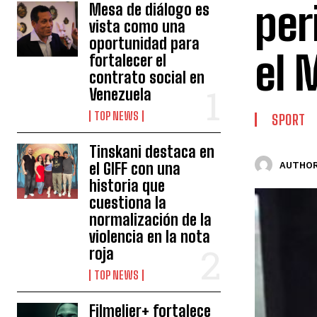
per
Mesa de diálogo es
vista como una
oportunidad para
el 
fortalecer el
contrato social en
Venezuela
TOP NEWS
SPORT
Tinskani destaca en
el GIFF con una
AUTHOR
historia que
cuestiona la
normalización de la
violencia en la nota
roja
TOP NEWS
Filmelier+ fortalece