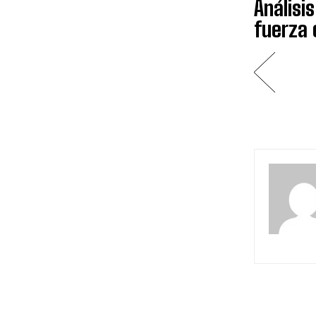
Análisi
fuerza