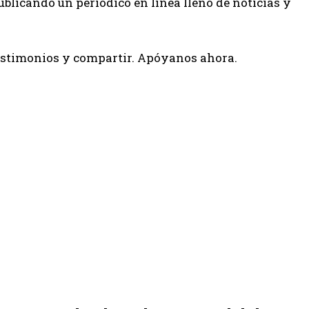
ublicando un periódico en línea lleno de noticias y
testimonios y compartir. Apóyanos ahora.