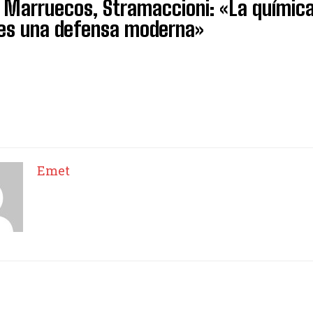
s Marruecos, Stramaccioni: «La química
 es una defensa moderna»
Emet