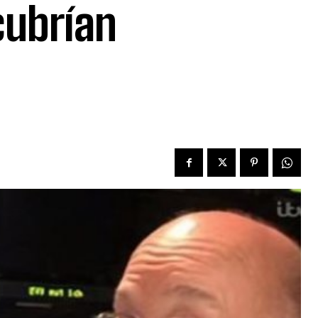
cubrían