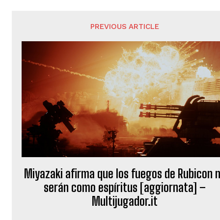
PREVIOUS ARTICLE
Miyazaki afirma que los fuegos de Rubicon 
serán como espíritus [aggiornata] –
Multijugador.it