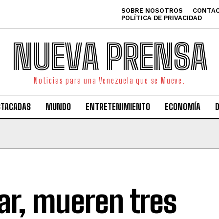
SOBRE NOSOTROS
CONTAC
POLÍTICA DE PRIVACIDAD
NUEVA PRENSA
Noticias para una Venezuela que se Mueve.
STACADAS
MUNDO
ENTRETENIMIENTO
ECONOMÍA
ar, mueren tres