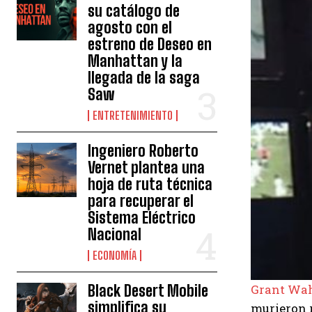
su catálogo de
agosto con el
estreno de Deseo en
Manhattan y la
llegada de la saga
Saw
ENTRETENIMIENTO
Ingeniero Roberto
Vernet plantea una
hoja de ruta técnica
para recuperar el
Sistema Eléctrico
Nacional
ECONOMÍA
Grant Wahl
Black Desert Mobile
simplifica su
murieron r