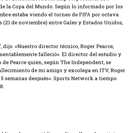
de la Copa del Mundo. Según lo informado por los
ombre estaba viendo el torneo de FIFA por octava
s (21 de noviembre) entre Gales y Estados Unidos,
 dijo. «Nuestro director técnico, Roger Pearce,
entablemente falleció». El director del estudio y
o de Pearce quien, según The Independent, se
fallecimiento de mi amigo y excolega en ITV, Roger
rse 5 semanas después». Sports Network a tiempo
8.