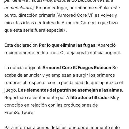
per definire i souls-like, includendo Bloodborne nella
nomenclatura
]. En primer lugar, permítanme señalar este
punto. dirección primaria [Armored Core VI] es volver y
mirar las ideas centrales de Armored Core y lo que hizo
que esta serie fuera especial».
Esta declaración
Por lo que elimina las fugas.
Apareció
recientemente en Internet. Os dejamos la noticia original.
La noticia original:
Armored Core 6: Fuegos Rubicon
Se
acaba de anunciar y ya empiezan a surgir los primeros
rumores al respecto, con la posibilidad de que aparezca el
juego.
Los elementos del patrón se asemejan a las almas.
Reportado recientemente por A
filtrador o filtrador
Muy
conocido en relación con las producciones de
FromSoftware.
Para informar algunos detalles, que por el momento solo