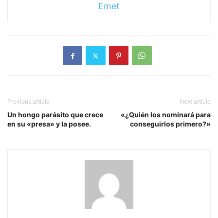
Emet
Previous article
Next article
Un hongo parásito que crece
«¿Quién los nominará para
en su «presa» y la posee.
conseguirlos primero?»