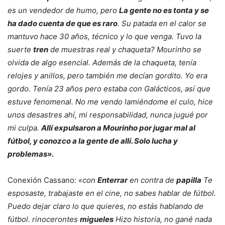
es un vendedor de humo, pero
La gente no es tonta y se
ha dado cuenta de que es raro
. Su patada en el calor se
mantuvo hace 30 años, técnico y lo que venga. Tuvo la
suerte
tren
de muestras real y chaqueta? Mourinho se
olvida de algo esencial. Además de la chaqueta, tenía
relojes y anillos, pero también me decían gordito. Yo era
gordo. Tenía 23 años pero estaba con Galácticos, así que
estuve fenomenal. No me vendo lamiéndome el culo, hice
unos desastres ahí, mi responsabilidad, nunca jugué por
mi culpa.
Allí expulsaron a Mourinho por jugar mal al
fútbol, ​​y conozco a la gente de allí. Solo lucha y
problemas».
Conexión Cassano:
«con
Enterrar
en contra de
papilla
Te
esposaste, trabajaste en el cine, no sabes hablar de fútbol.
Puedo dejar claro lo que quieres, no estás hablando de
fútbol. rinocerontes
migueles
Hizo historia, no gané nada