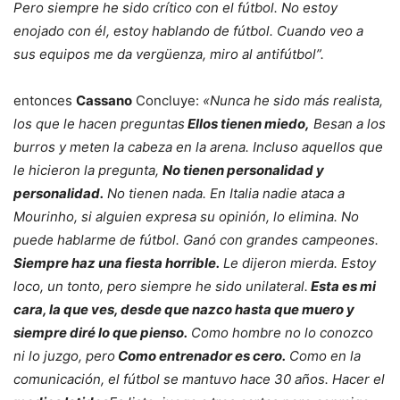
Pero siempre he sido crítico con el fútbol. No estoy
enojado con él, estoy hablando de fútbol. Cuando veo a
sus equipos me da vergüenza, miro al antifútbol”.
entonces
Cassano
Concluye:
«Nunca he sido más realista,
los que le hacen preguntas
Ellos tienen miedo,
Besan a los
burros y meten la cabeza en la arena. Incluso aquellos que
le hicieron la pregunta,
No tienen personalidad y
personalidad.
No tienen nada. En Italia nadie ataca a
Mourinho, si alguien expresa su opinión, lo elimina. No
puede hablarme de fútbol. Ganó con grandes campeones.
Siempre haz una fiesta horrible.
Le dijeron mierda. Estoy
loco, un tonto, pero siempre he sido unilateral.
Esta es mi
cara, la que ves, desde que nazco hasta que muero y
siempre diré lo que pienso.
Como hombre no lo conozco
ni lo juzgo, pero
Como entrenador es cero.
Como en la
comunicación, el fútbol se mantuvo hace 30 años. Hacer el