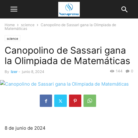
Home
science
Canopolino de Sassari gana la Olimpiada de
Matemáticas
science
Canopolino de Sassari gana
la Olimpiada de Matemáticas
144
0
By
Izer
-
junio 8, 2024
8 de junio de 2024