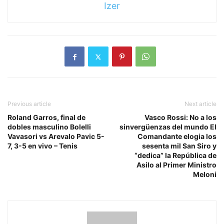
Izer
Previous article
Next article
Roland Garros, final de
Vasco Rossi: No a los
dobles masculino Bolelli
sinvergüenzas del mundo El
Vavasori vs Arevalo Pavic 5-
Comandante elogia los
7, 3-5 en vivo – Tenis
sesenta mil San Siro y
“dedica” la República de
Asilo al Primer Ministro
Meloni