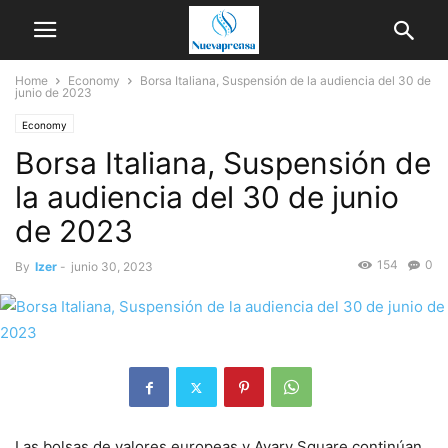
Home
Economy
Borsa Italiana, Suspensión de la audiencia del 30 de
junio de 2023
Economy
Borsa Italiana, Suspensión de
la audiencia del 30 de junio
de 2023
154
0
By
Izer
-
junio 30, 2023
Las bolsas de valores europeas y Avary Square continúan