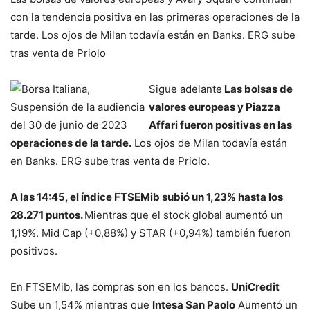
con la tendencia positiva en las primeras operaciones de la
tarde. Los ojos de Milan todavía están en Banks. ERG sube
tras venta de Priolo
Sigue adelante
Las bolsas de
valores europeas y Piazza
Affari fueron positivas en las
operaciones de la tarde.
Los ojos de Milan todavía están
en Banks. ERG sube tras venta de Priolo.
A las 14:45, el índice FTSEMib subió un 1,23% hasta los
28.271 puntos.
Mientras que el stock global aumentó un
1,19%. Mid Cap (+0,88%) y STAR (+0,94%) también fueron
positivos.
En FTSEMib, las compras son en los bancos.
UniCredit
Sube un 1,54% mientras que
Intesa San Paolo
Aumentó un