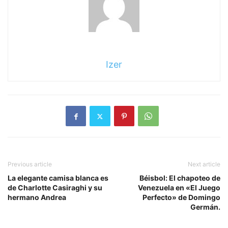
Izer
Previous article
Next article
La elegante camisa blanca es
Béisbol: El chapoteo de
de Charlotte Casiraghi y su
Venezuela en «El Juego
hermano Andrea
Perfecto» de Domingo
Germán.