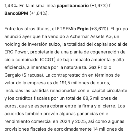
1,43%. En la misma linea
papel bancario
(+1,67%) f
BancoBPM
(+1,64%).
Entre los otros títulos, el FTSEMib
Ergio
(+3,61%). El grupo
anunció ayer que ha vendido a Achernar Assets AG, un
holding de inversión suizo, la totalidad del capital social de
ERG Power, propietaria de una planta de cogeneración de
ciclo combinado (CCGT) de bajo impacto ambiental y alta
eficiencia, alimentada por la naturaleza. Gaz Priollo
Gargalo (Siracusa). La contraprestación en términos de
valor de la empresa es de 191,5 millones de euros,
incluidas las partidas relacionadas con el capital circulante
y los créditos fiscales por un total de 88,5 millones de
euros, que se espera cobrar entre la firma y el cierre. Los
acuerdos también prevén algunas ganancias en el
rendimiento comercial en 2024 y 2025, así como algunas
provisiones fiscales de aproximadamente 14 millones de