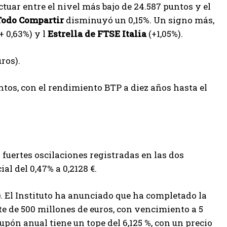
tuar entre el nivel más bajo de 24.587 puntos y el
Todo Compartir
disminuyó un 0,15%. Un signo más,
+ 0,63%) y l
Estrella de FTSE Italia
(+1,05%).
ros).
ntos, con el rendimiento BTP a diez años hasta el
 fuertes oscilaciones registradas en las dos
al del 0,47% a 0,2128 €.
)
. El Instituto ha anunciado que ha completado la
te de 500 millones de euros, con vencimiento a 5
upón anual tiene un tope del 6,125 %, con un precio