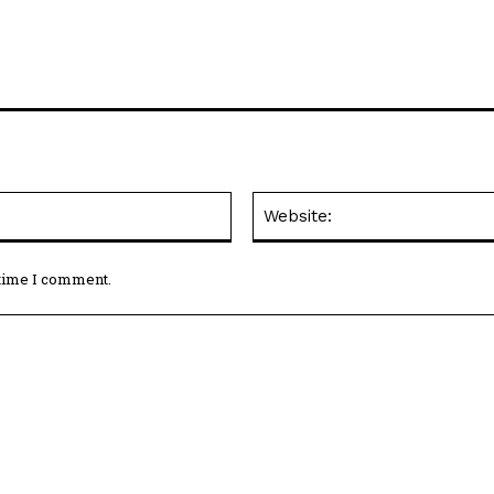
Email:*
 time I comment.