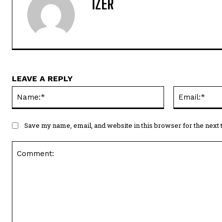
IZER
LEAVE A REPLY
Name:*
Save my name, email, and website in this browser for the next