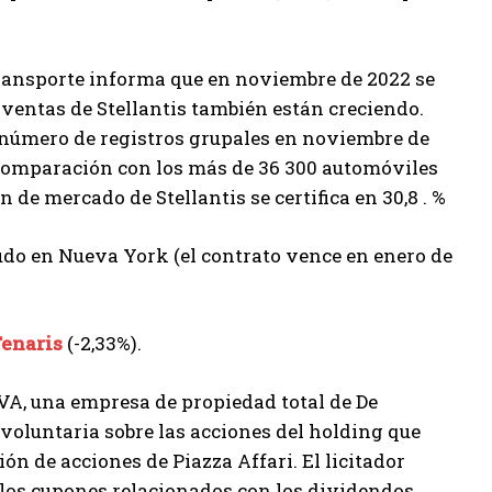
Transporte informa que en noviembre de 2022 se
s ventas de Stellantis también están creciendo.
l número de registros grupales en noviembre de
 comparación con los más de 36 300 automóviles
de mercado de Stellantis se certifica en 30,8 . %
rudo en Nueva York (el contrato vence en enero de
enaris
(-2,33%).
VA, una empresa de propiedad total de De
 voluntaria sobre las acciones del holding que
ión de acciones de Piazza Affari. El licitador
s los cupones relacionados con los dividendos