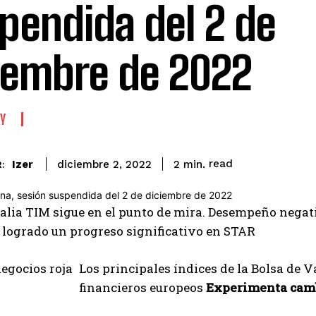
pendida del 2 de
iembre de 2022
Y
read
Izer
2
min.
diciembre 2, 2022
:
alia TIM sigue en el punto de mira. Desempeño negati
 logrado un progreso significativo en STAR
Los principales índices de la Bolsa de V
financieros europeos
Experimenta camb