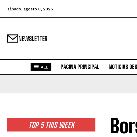
sábado, agosto 8, 2026
NEWSLETTER
PÁGINA PRINCIPAL
NOTICIAS DE
ALL
Bor
TOP 5 THIS WEEK