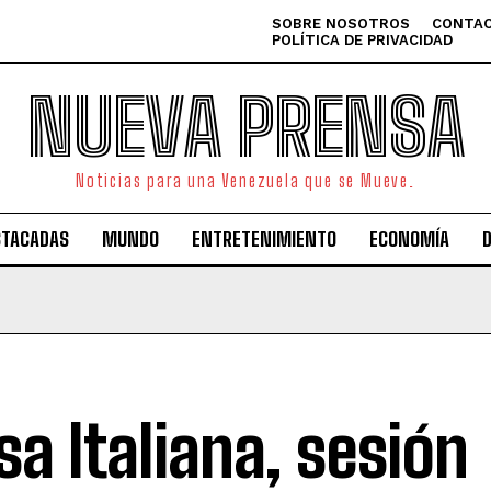
SOBRE NOSOTROS
CONTAC
POLÍTICA DE PRIVACIDAD
NUEVA PRENSA
Noticias para una Venezuela que se Mueve.
STACADAS
MUNDO
ENTRETENIMIENTO
ECONOMÍA
sa Italiana, sesión