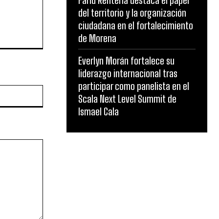
Farid Rentería destaca el papel
del territorio y la organización
ciudadana en el fortalecimiento
de Morena
Everlyn Morán fortalece su
liderazgo internacional tras
participar como panelista en el
Website:
Scala Next Level Summit de
Ismael Cala