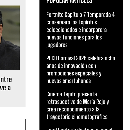
POPULAR ARTICLES
Fortnite Capítulo 7 Temporada 4
conservará los Espíritus
coleccionados e incorporará
nuevas funciones para los
jugadores
POCO Carnival 2026 celebra ocho
años de innovación con
promociones especiales y
entre
nuevos smartphones
ve a
Cinema Tepito presenta
retrospectiva de María Rojo y
crea reconocimiento a la
trayectoria cinematográfica