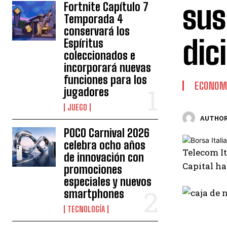
sus
Fortnite Capítulo 7
Temporada 4
conservará los
dic
Espíritus
coleccionados e
incorporará nuevas
funciones para los
ECONOM
jugadores
JUEGO
AUTHOR
POCO Carnival 2026
celebra ocho años
Telecom It
de innovación con
Capital ha
promociones
especiales y nuevos
smartphones
TECNOLOGÍA