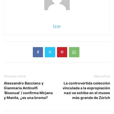
Izer
Previous article
Next article
Alessandro Bacciano y
La controvertida colección
Gianmaria Antinolfi
vinculada a la expropiación
‘Bisexual’ / confirma Mirjana
nazi se exhibe en el museo
y Manila, ¿es una broma?
más grande de Zúrich