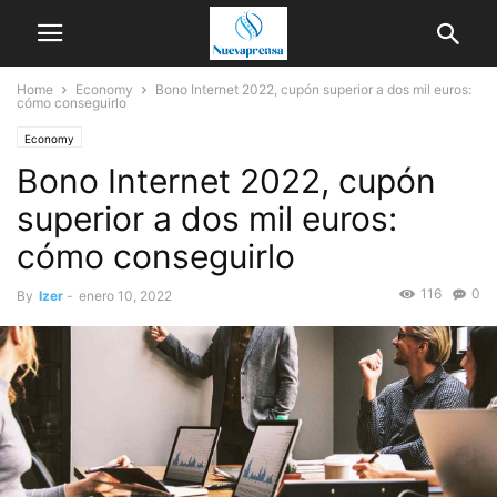
Home
Economy
Bono Internet 2022, cupón superior a dos mil euros:
cómo conseguirlo
Economy
Bono Internet 2022, cupón
superior a dos mil euros:
cómo conseguirlo
116
0
By
Izer
-
enero 10, 2022