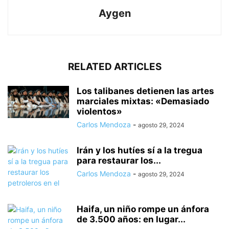
Aygen
RELATED ARTICLES
Los talibanes detienen las artes
marciales mixtas: «Demasiado
violentos»
Carlos Mendoza
-
agosto 29, 2024
Irán y los hutíes sí a la tregua
para restaurar los...
Carlos Mendoza
-
agosto 29, 2024
Haifa, un niño rompe un ánfora
de 3.500 años: en lugar...