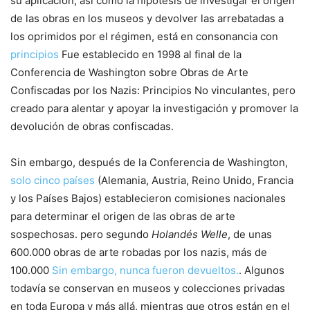
su aplicación, así como la hipótesis de investigar el origen
de las obras en los museos y devolver las arrebatadas a
los oprimidos por el régimen, está en consonancia con
principios
Fue establecido en 1998 al final de la
Conferencia de Washington sobre Obras de Arte
Confiscadas por los Nazis: Principios No vinculantes, pero
creado para alentar y apoyar la investigación y promover la
devolución de obras confiscadas.
Sin embargo, después de la Conferencia de Washington,
solo cinco países
(Alemania, Austria, Reino Unido, Francia
y los Países Bajos) establecieron comisiones nacionales
para determinar el origen de las obras de arte
sospechosas. pero segundo
Holandés Welle
, de unas
600.000 obras de arte robadas por los nazis, más de
100.000
Sin embargo, nunca fueron devueltos.
. Algunos
todavía se conservan en museos y colecciones privadas
en toda Europa y más allá, mientras que otros están en el