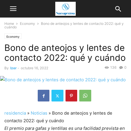
Home
Economy
Bono de anteojos y lentes de contacto 2022: qué y
cuándo
Economy
Bono de anteojos y lentes de
contacto 2022: qué y cuándo
136
0
By
Izer
-
octubre 16, 2022
residencia
»
Noticias
»
Bono de anteojos y lentes de
contacto 2022: qué y cuándo
El premio para gafas y lentillas es una facilidad prevista en