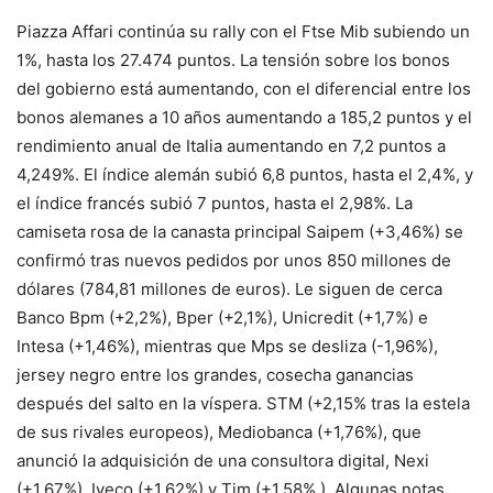
Piazza Affari continúa su rally con el Ftse Mib subiendo un
1%, hasta los 27.474 puntos. La tensión sobre los bonos
del gobierno está aumentando, con el diferencial entre los
bonos alemanes a 10 años aumentando a 185,2 puntos y el
rendimiento anual de Italia aumentando en 7,2 puntos a
4,249%. El índice alemán subió 6,8 puntos, hasta el 2,4%, y
el índice francés subió 7 puntos, hasta el 2,98%. La
camiseta rosa de la canasta principal Saipem (+3,46%) se
confirmó tras nuevos pedidos por unos 850 millones de
dólares (784,81 millones de euros). Le siguen de cerca
Banco Bpm (+2,2%), Bper (+2,1%), Unicredit (+1,7%) e
Intesa (+1,46%), mientras que Mps se desliza (-1,96%),
jersey negro entre los grandes, cosecha ganancias
después del salto en la víspera. STM (+2,15% tras la estela
de sus rivales europeos), Mediobanca (+1,76%), que
anunció la adquisición de una consultora digital, Nexi
(+1,67%), Iveco (+1,62%) y Tim (+1,58% ). Algunas notas