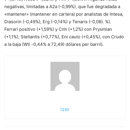
negativas, limitadas a A2a (-0,99%), que fue degradada a
«mantener» (mantener en cartera) por analistas de Intesa,
Diasorin (-0,49%), Erg (-0,14%) y Tenaris (-0,08). %).
Ferrari positivo (+1,59%) y Cnh (+1,2%) con Prysmian
(+1,1%), Stellantis (+0,77%), Eni cauto (+0,45%), con Crudo
a la baja (Wti -0,44% a 72,49) dólares per barril).
Izer