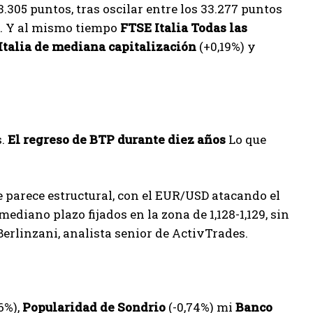
.305 puntos, tras oscilar entre los 33.277 puntos
s. Y al mismo tiempo
FTSE Italia Todas las
Italia de mediana capitalización
(+0,19%) y
s.
El regreso de BTP durante diez años
Lo que
e parece estructural, con el EUR/USD atacando el
mediano plazo fijados en la zona de 1,128-1,129, sin
Berlinzani, analista senior de ActivTrades.
6%),
Popularidad de Sondrio
(-0,74%) mi
Banco