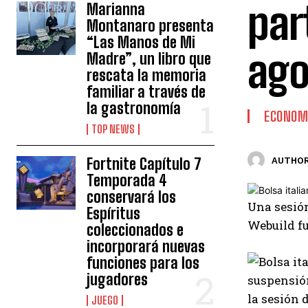
par
Marianna
Montanaro presenta
“Las Manos de Mi
ago
Madre”, un libro que
rescata la memoria
familiar a través de
la gastronomía
ECONOM
TOP NEWS
Fortnite Capítulo 7
AUTHOR
Temporada 4
conservará los
Una sesión
Espíritus
Webuild fu
coleccionados e
incorporará nuevas
funciones para los
jugadores
JUEGO