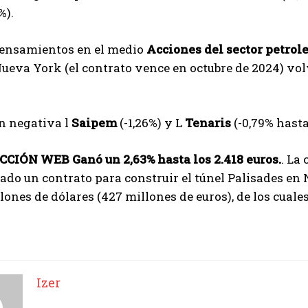
%).
ensamientos en el medio
Acciones del sector petrol
ueva York (el contrato vence en octubre de 2024) volv
n negativa l
Saipem
(-1,26%) y L
Tenaris
(-0,79% hasta
CCIÓN WEB
Ganó un 2,63% hasta los 2.418 euros.
. La
ado un contrato para construir el túnel Palisades en N
lones de dólares (427 millones de euros), de los cuale
I WANT IN
Izer