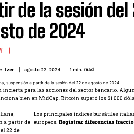
tir de la sesión del
sto de 2024
Y
read
Izer
1
min.
agosto 22, 2024
:
 incierta para las acciones del sector bancario. Algu
nciona bien en MidCap. Bitcoin superó los 61.000 dól
Los principales índices bursátiles itali
europeos.
Registrar diferencias fracci