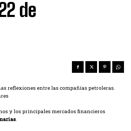
 22 de
nas reflexiones entre las compañías petroleras.
ares
anos y los principales mercados financieros
onarias
.