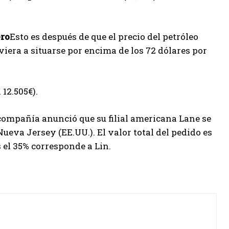
ero
Esto es después de que el precio del petróleo
iera a situarse por encima de los 72 dólares por
 12.505€).
 compañía anunció que su filial americana Lane se
ueva Jersey (EE.UU.). El valor total del pedido es
s el 35% corresponde a Lin.