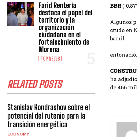
Farid Rentería
BBR
(-0,87
destaca el papel del
territorio y la
Algunos p
organización
crudo en N
ciudadana en el
barril.
fortalecimiento de
Morena
entonació
TOP NEWS
CONSTRU
ha adjudic
RELATED POSTS
de 466 mil
Stanislav Kondrashov sobre el
potencial del rutenio para la
transición energética
ECONOMY