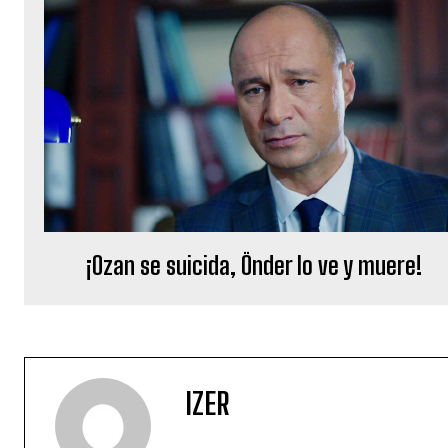
¡Ozan se suicida, Önder lo ve y muere!
IZER