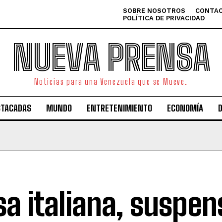
SOBRE NOSOTROS
CONTAC
POLÍTICA DE PRIVACIDAD
NUEVA PRENSA
Noticias para una Venezuela que se Mueve.
STACADAS
MUNDO
ENTRETENIMIENTO
ECONOMÍA
sa italiana, suspen