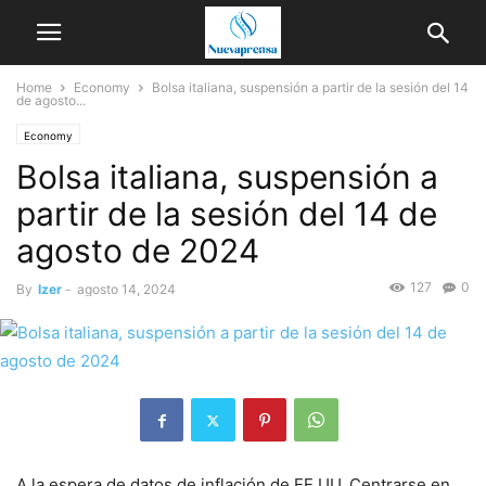
Home
Economy
Bolsa italiana, suspensión a partir de la sesión del 14
de agosto...
Economy
Bolsa italiana, suspensión a
partir de la sesión del 14 de
agosto de 2024
127
0
By
Izer
-
agosto 14, 2024
A la espera de datos de inflación de EE.UU. Centrarse en