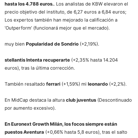
hasta los 4.788 euros.
. Los analistas de KBW elevaron el
precio objetivo del instituto, de 6,27 euros a 6,84 euros;
Los expertos también han mejorado la calificación a
‘Outperform’ (funcionará mejor que el mercado).
muy bien
Popularidad de Sondrio
(+2,19%).
stellantis
Intenta recuperarte
(+2,35% hasta 14.204
euros), tras la última corrección.
También resaltado
ferrari
(+1,59%) mi
leonardo
(+2,2%).
En MidCap destaca la altura
club juventus
(Descontinuado
por aumento excesivo).
En Euronext Growth Milán, los focos siempre están
puestos
Aventura
(+0,66% hasta 5,8 euros), tras el salto