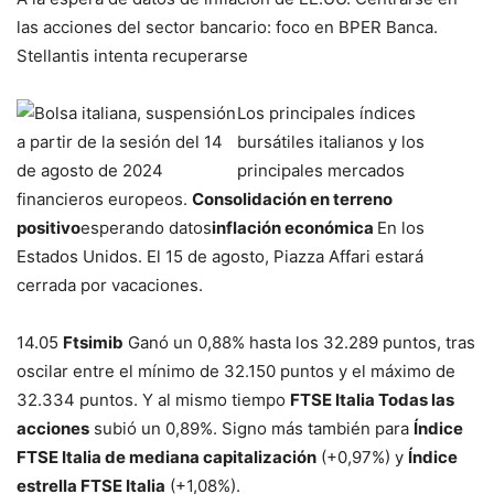
las acciones del sector bancario: foco en BPER Banca.
Stellantis intenta recuperarse
Los principales índices
bursátiles italianos y los
principales mercados
financieros europeos.
Consolidación en terreno
positivo
esperando datos
inflación económica
En los
Estados Unidos. El 15 de agosto, Piazza Affari estará
cerrada por vacaciones.
14.05
Ftsimib
Ganó un 0,88% hasta los 32.289 puntos, tras
oscilar entre el mínimo de 32.150 puntos y el máximo de
32.334 puntos. Y al mismo tiempo
FTSE Italia Todas las
acciones
subió un 0,89%. Signo más también para
Índice
FTSE Italia de mediana capitalización
(+0,97%) y
Índice
estrella FTSE Italia
(+1,08%).