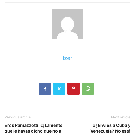
Izer
Previous article
Next article
Eros Ramazzotti: «¡Lamento
«¿Envíos a Cuba y
que le hayas dicho que no a
Venezuela? No está