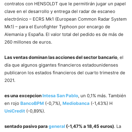
contratos con HENSOLDT que le permitirán jugar un papel
clave en el desarrollo y entrega del radar de escaneo
electrónico – ECRS Mk1 (European Common Radar System
Mk1) – para el Eurofighter Typhoon por encargo de
Alemania y España. El valor total del pedido es de más de
260 millones de euros.
Las ventas dominan las acciones del sector bancario
, el
día que algunos gigantes financieros estadounidenses
publicaron los estados financieros del cuarto trimestre de
2021.
es una excepcion
Intesa San Pablo
, un 0,1% más. También
en rojo
BancoBPM
(-0,7%),
Mediobanca
(-1,43%) H
UniCredit
(-0,89%).
sentado pasivo para
general
(-1,47% a 18,45 euros)
. La