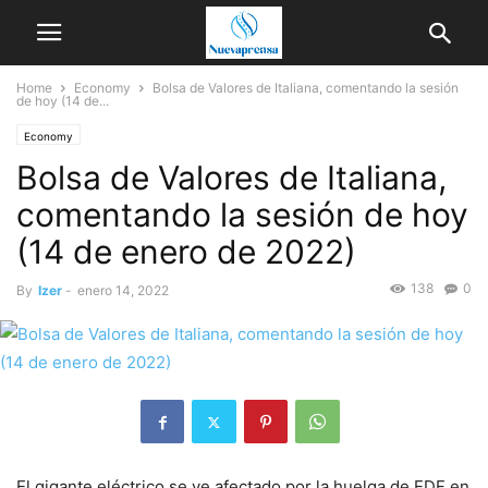
Home
Economy
Bolsa de Valores de Italiana, comentando la sesión
de hoy (14 de...
Economy
Bolsa de Valores de Italiana,
comentando la sesión de hoy
(14 de enero de 2022)
138
0
By
Izer
-
enero 14, 2022
El gigante eléctrico se ve afectado por la huelga de EDF en