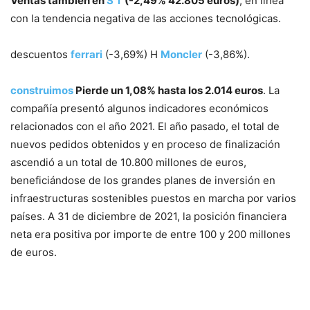
Ventas también en
S T
(-2,49% 42.805 euros)
, en línea
con la tendencia negativa de las acciones tecnológicas.
descuentos
ferrari
(-3,69%) H
Moncler
(-3,86%).
construimos
Pierde un 1,08% hasta los 2.014 euros
. La
compañía presentó algunos indicadores económicos
relacionados con el año 2021. El año pasado, el total de
nuevos pedidos obtenidos y en proceso de finalización
ascendió a un total de 10.800 millones de euros,
beneficiándose de los grandes planes de inversión en
infraestructuras sostenibles puestos en marcha por varios
países. A 31 de diciembre de 2021, la posición financiera
neta era positiva por importe de entre 100 y 200 millones
de euros.