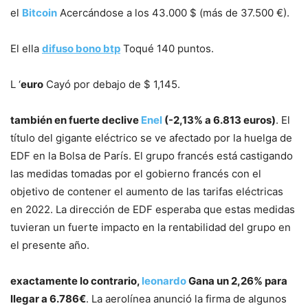
el
Bitcoin
Acercándose a los 43.000 $ (más de 37.500 €).
El ella
difuso
bono btp
Toqué 140 puntos.
L ‘
euro
Cayó por debajo de $ 1,145.
también en fuerte declive
Enel
(-2,13% a 6.813 euros)
. El
título del gigante eléctrico se ve afectado por la huelga de
EDF en la Bolsa de París. El grupo francés está castigando
las medidas tomadas por el gobierno francés con el
objetivo de contener el aumento de las tarifas eléctricas
en 2022. La dirección de EDF esperaba que estas medidas
tuvieran un fuerte impacto en la rentabilidad del grupo en
el presente año.
exactamente lo contrario,
leonardo
Gana un 2,26% para
llegar a 6.786€
. La aerolínea anunció la firma de algunos