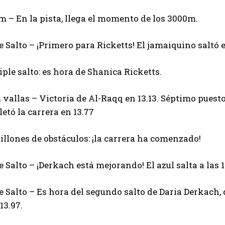
m – En la pista, llega el momento de los 3000m.
le Salto – ¡Primero para Ricketts! El jamaiquino saltó
iple salto: es hora de Shanica Ricketts.
m vallas – Victoria de Al-Raqq en 13.13. Séptimo puesto
etó la carrera en 13.77
millones de obstáculos: ¡la carrera ha comenzado!
le Salto – ¡Derkach está mejorando! El azul salta a las 
le Salto – Es hora del segundo salto de Daria Derkac
13.97.