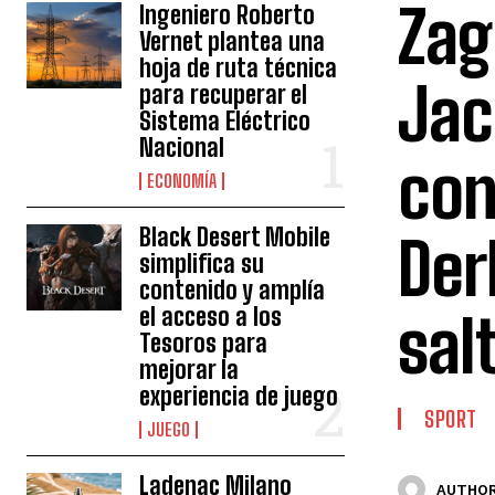
Zag
Ingeniero Roberto
Vernet plantea una
hoja de ruta técnica
Jac
para recuperar el
Sistema Eléctrico
Nacional
con
ECONOMÍA
Black Desert Mobile
Der
simplifica su
contenido y amplía
el acceso a los
sal
Tesoros para
mejorar la
experiencia de juego
SPORT
JUEGO
Ladenac Milano
AUTHOR