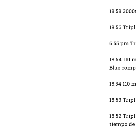
18.58 3000
18.56 Trip
6.55 pm Tr
18.54 110 
Blue compl
18,54 110 
18.53 Trip
18.52 Trip
tiempo de 