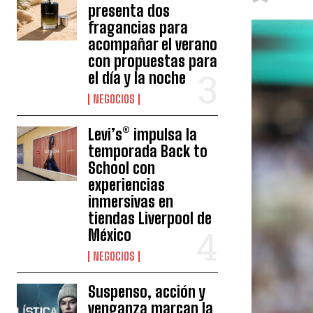
presenta dos
fragancias para
acompañar el verano
con propuestas para
el día y la noche
NEGOCIOS
Levi’s® impulsa la
temporada Back to
School con
experiencias
inmersivas en
tiendas Liverpool de
México
NEGOCIOS
Suspenso, acción y
venganza marcan la