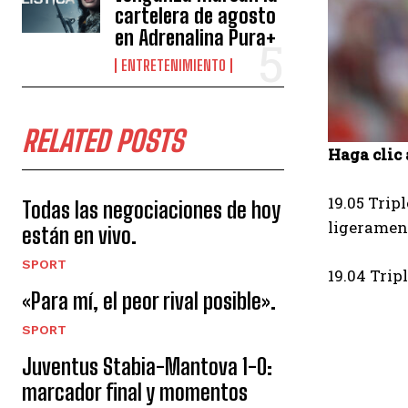
cartelera de agosto
en Adrenalina Pura+
ENTRETENIMIENTO
RELATED POSTS
Haga clic 
19.05 Trip
Todas las negociaciones de hoy
ligerament
están en vivo.
SPORT
19.04 Trip
«Para mí, el peor rival posible».
SPORT
Juventus Stabia-Mantova 1-0:
marcador final y momentos