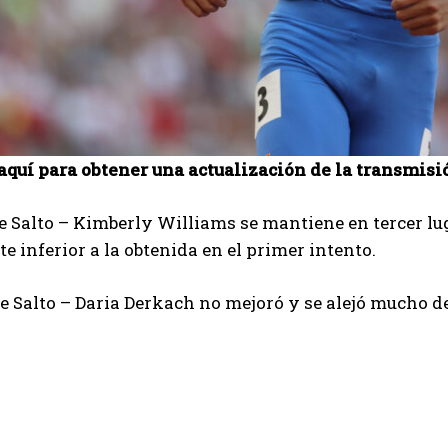
aquí para obtener una actualización de la transmisi
le Salto – Kimberly Williams se mantiene en tercer lu
e inferior a la obtenida en el primer intento.
le Salto – Daria Derkach no mejoró y se alejó mucho d
I WANT IN