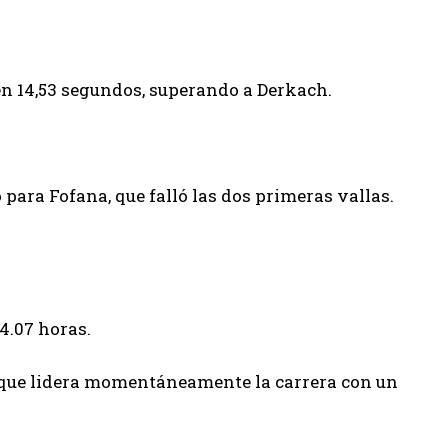
 en 14,53 segundos, superando a Derkach.
 para Fofana, que falló las dos primeras vallas.
14.07 horas.
h, que lidera momentáneamente la carrera con un