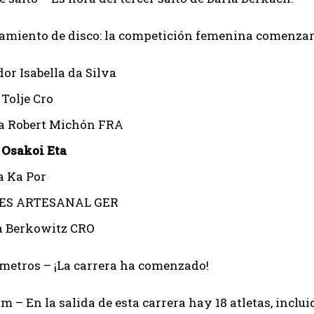
amiento de disco: la competición femenina comenzará 
dor Isabella da Silva
 Tolje Cro
a Robert Michón FRA
 Osakoi Eta
a Ka Por
ES ARTESANAL GER
a Berkowitz CRO
 metros – ¡La carrera ha comenzado!
 m – En la salida de esta carrera hay 18 atletas, inclui