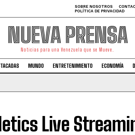
SOBRE NOSOTROS
CONTAC
POLÍTICA DE PRIVACIDAD
NUEVA PRENSA
Noticias para una Venezuela que se Mueve.
STACADAS
MUNDO
ENTRETENIMIENTO
ECONOMÍA
letics Live Streami