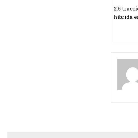
2.5 tracc
híbrida 