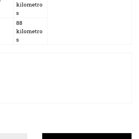
o
kilometro
s
88
kilometro
s