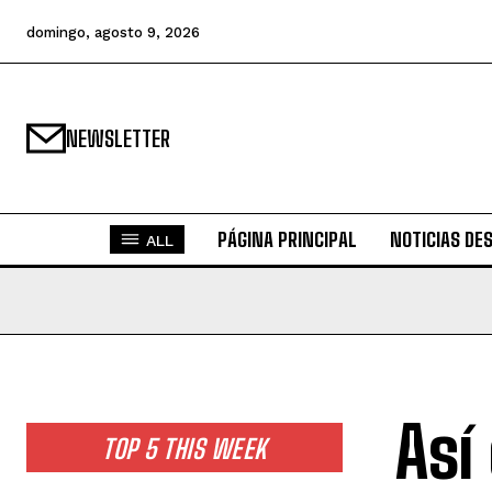
domingo, agosto 9, 2026
NEWSLETTER
PÁGINA PRINCIPAL
NOTICIAS DE
ALL
Así
TOP 5 THIS WEEK