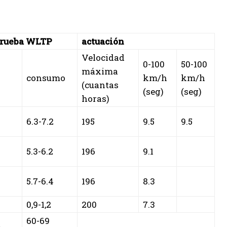
Prueba WLTP
actuación
Velocidad
0-100
50-100
máxima
consumo
km/h
km/h
(cuantas
(seg)
(seg)
horas)
6.3-7.2
195
9.5
9.5
5.3-6.2
196
9.1
5.7-6.4
196
8.3
0,9-1,2
200
7.3
60-69