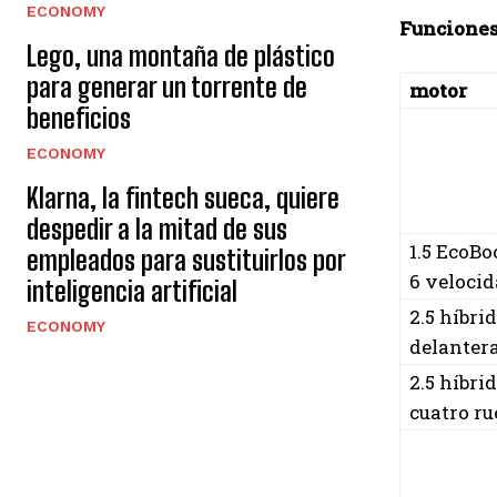
ECONOMY
Funciones
Lego, una montaña de plástico
para generar un torrente de
motor
beneficios
ECONOMY
Klarna, la fintech sueca, quiere
despedir a la mitad de sus
1.5 EcoB
empleados para sustituirlos por
6 velocid
inteligencia artificial
2.5 híbri
ECONOMY
delanter
2.5 híbri
cuatro r