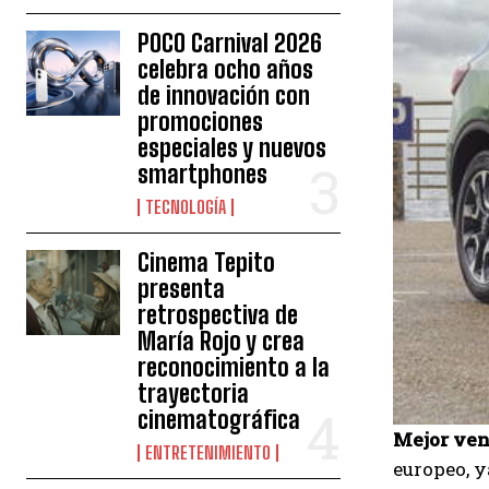
POCO Carnival 2026
celebra ocho años
de innovación con
promociones
especiales y nuevos
smartphones
TECNOLOGÍA
Cinema Tepito
presenta
retrospectiva de
María Rojo y crea
reconocimiento a la
trayectoria
cinematográfica
Mejor ve
ENTRETENIMIENTO
europeo, y