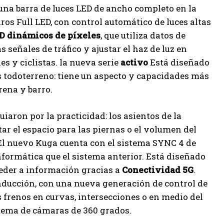
una barra de luces LED de ancho completo en la
ros Full LED, con control automático de luces altas
D dinámicos de píxeles
, que utiliza datos de
señales de tráfico y ajustar el haz de luz en
s y ciclistas. la nueva serie
activo
Está diseñado
s todoterreno: tiene un aspecto y capacidades más
rena y barro.
guiaron por la practicidad: los asientos de la
r el espacio para las piernas o el volumen del
l nuevo Kuga cuenta con el sistema SYNC 4 de
nformática que el sistema anterior. Está diseñado
ceder a información gracias a
Conectividad 5G
.
onducción, con una nueva generación de control de
frenos en curvas, intersecciones o en medio del
tema de cámaras de 360 ​​grados.