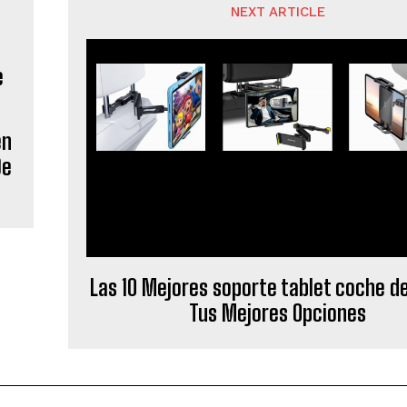
NEXT ARTICLE
en
De
Las 10 Mejores soporte tablet coche de
Tus Mejores Opciones