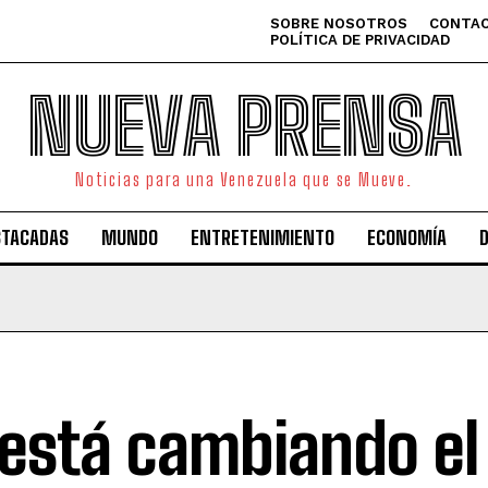
SOBRE NOSOTROS
CONTAC
POLÍTICA DE PRIVACIDAD
NUEVA PRENSA
Noticias para una Venezuela que se Mueve.
STACADAS
MUNDO
ENTRETENIMIENTO
ECONOMÍA
 está cambiando el