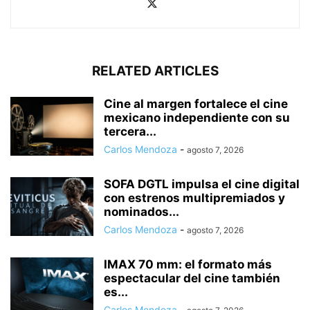
RELATED ARTICLES
Cine al margen fortalece el cine
mexicano independiente con su
tercera...
Carlos Mendoza
-
agosto 7, 2026
SOFA DGTL impulsa el cine digital
con estrenos multipremiados y
nominados...
Carlos Mendoza
-
agosto 7, 2026
IMAX 70 mm: el formato más
espectacular del cine también
es...
Carlos Mendoza
-