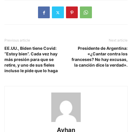
Previous article
Next article
EE.UU., Biden tiene Covid:
Presidente de Argentina:
“Estoy bien”. Cada vez hay
«¿Cantar contra los
más presión para que se
franceses? No hay excusas,
retire, y uno de sus fieles
la canción dice la verdad».
incluso le pide que lo haga
Ayhan