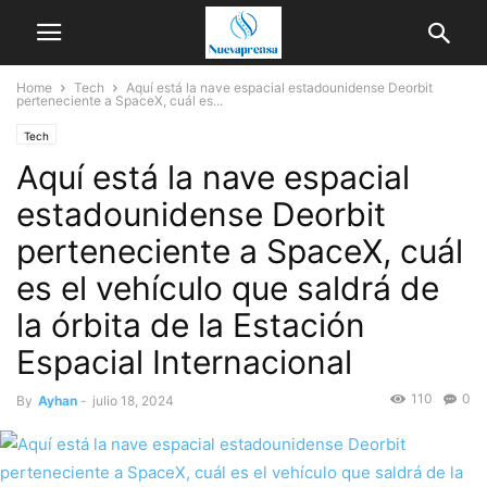
Home
Tech
Aquí está la nave espacial estadounidense Deorbit
perteneciente a SpaceX, cuál es...
Tech
Aquí está la nave espacial
estadounidense Deorbit
perteneciente a SpaceX, cuál
es el vehículo que saldrá de
la órbita de la Estación
Espacial Internacional
110
0
By
Ayhan
-
julio 18, 2024