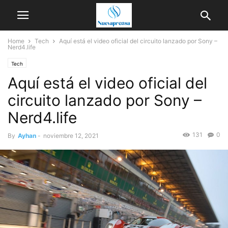
Home
Tech
Aquí está el video oficial del circuito lanzado por Sony –
Nerd4.life
Tech
Aquí está el video oficial del
circuito lanzado por Sony –
Nerd4.life
131
0
By
Ayhan
-
noviembre 12, 2021