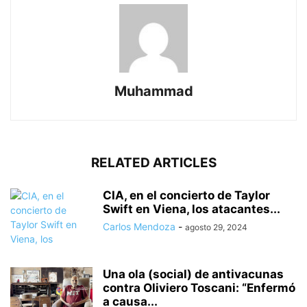
Muhammad
RELATED ARTICLES
CIA, en el concierto de Taylor
Swift en Viena, los atacantes...
Carlos Mendoza
-
agosto 29, 2024
Una ola (social) de antivacunas
contra Oliviero Toscani: “Enfermó
a causa...