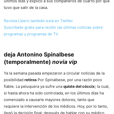
últimos días y explicó a sus compañeros de cuarto por qué
tuvo que salir de la casa.
Revista Libero también está en Twitter
Suscríbete gratis para recibir las últimas noticias sobre
programas y programas de TV
deja Antonino Spinalbese
(temporalmente)
novia vip
Ya la semana pasada empezaron a circular noticias de la
posibilidad
retiros
Por Spinalbese, por una razón poco
fiable. La peluquera ya sufre una
quiste del cóccix;
la cual,
si hasta ahora ha sido controlada, en los últimos días ha
comenzado a causarle mayores dolores, tanto que
requiere la intervención de los médicos. Hoy, por lo tanto,
llegó la decisión final: después de hablar con su médico,