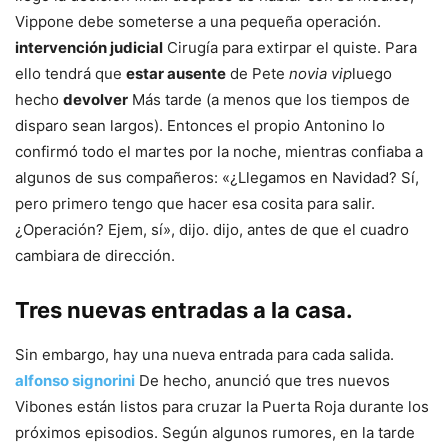
Vippone debe someterse a una pequeña operación.
intervención judicial
Cirugía para extirpar el quiste. Para
ello tendrá que
estar ausente
de Pete
novia vip
luego
hecho
devolver
Más tarde (a menos que los tiempos de
disparo sean largos). Entonces el propio Antonino lo
confirmó todo el martes por la noche, mientras confiaba a
algunos de sus compañeros: «¿Llegamos en Navidad? Sí,
pero primero tengo que hacer esa cosita para salir.
¿Operación? Ejem, sí», dijo. dijo, antes de que el cuadro
cambiara de dirección.
Tres nuevas entradas a la casa.
Sin embargo, hay una nueva entrada para cada salida.
alfonso signorini
De hecho, anunció que tres nuevos
Vibones están listos para cruzar la Puerta Roja durante los
próximos episodios. Según algunos rumores, en la tarde