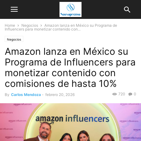
Home
Negocios
Amazon lanza en México su Programa de
Influencers para monetizar contenido con...
Negocios
Amazon lanza en México su
Programa de Influencers para
monetizar contenido con
comisiones de hasta 10%
720
0
By
Carlos Mendoza
-
febrero 20, 2026