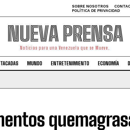
SOBRE NOSOTROS
CONTAC
POLÍTICA DE PRIVACIDAD
NUEVA PRENSA
Noticias para una Venezuela que se Mueve.
STACADAS
MUNDO
ENTRETENIMIENTO
ECONOMÍA
mentos quemagras