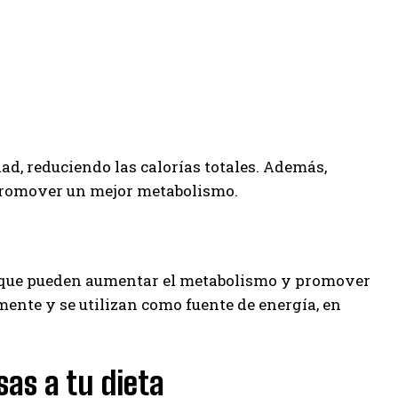
ad, reduciendo las calorías totales. Además,
 promover un mejor metabolismo.
 que pueden aumentar el metabolismo y promover
ente y se utilizan como fuente de energía, en
as a tu dieta