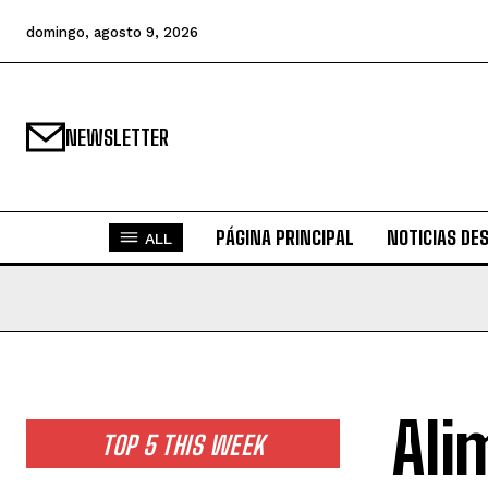
domingo, agosto 9, 2026
NEWSLETTER
PÁGINA PRINCIPAL
NOTICIAS DE
ALL
Ali
TOP 5 THIS WEEK