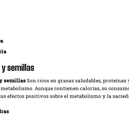
ca
ria
y semillas
y semillas
Son ricos en grasas saludables, proteínas 
l metabolismo. Aunque contienen calorías, su consum
sus efectos positivos sobre el metabolismo y la sacie
ras