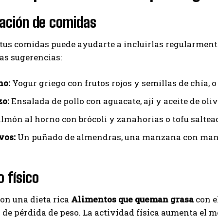
cación de comidas
 tus comidas puede ayudarte a incluirlas regularmen
as sugerencias:
no:
Yogur griego con frutos rojos y semillas de chía, o
o:
Ensalada de pollo con aguacate, ají y aceite de oli
lmón al horno con brócoli y zanahorias o tofu saltea
vos:
Un puñado de almendras, una manzana con manteq
o físico
on una dieta rica
Alimentos que queman grasa
con el
 de pérdida de peso. La actividad física aumenta el 