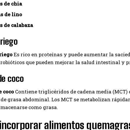
s de chia
s de lino
s de calabaza
riego
riego
Es rico en proteínas y puede aumentar la sacied
robióticos que pueden mejorar la salud intestinal y
de coco
e coco
Contiene triglicéridos de cadena media (MCT)
 de grasa abdominal. Los MCT se metabolizan rápidam
almacenarse como grasa.
incorporar alimentos quemagras