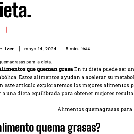
ieta.
read
Izer
5
min.
mayo 14, 2024
:
Alimentos que queman grasa
En tu dieta puede ser un
abólica. Estos alimentos ayudan a acelerar su metab
En este artículo exploraremos los mejores alimento
 a una dieta equilibrada para obtener mejores resulta
alimento quema grasas?