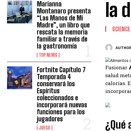
la d
Marianna
Montanaro presenta
“Las Manos de Mi
Madre”, un libro que
SCIENCE
rescata la memoria
familiar a través de
la gastronomía
AUTHOR
TOP NEWS
Fusionar
Fortnite Capítulo 7
salud met
Temporada 4
conservará los
calorías. 
Espíritus
incorporar
coleccionados e
incorporará nuevas
funciones para los
jugadores
¿Qué 
JUEGO