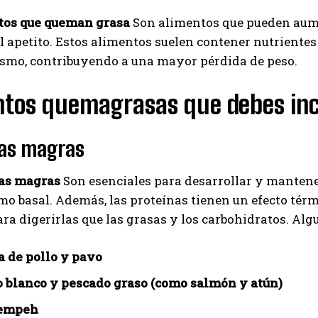
os que queman grasa
Son alimentos que pueden aume
el apetito. Estos alimentos suelen contener nutrientes
ismo, contribuyendo a una mayor pérdida de peso.
tos quemagrasas que debes incl
nas magras
as magras
Son esenciales para desarrollar y mantene
o basal. Además, las proteínas tienen un efecto térm
ara digerirlas que las grasas y los carbohidratos. Al
 de pollo y pavo
 blanco y pescado graso (como salmón y atún)
tempeh