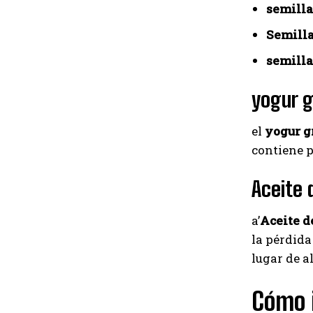
semilla
Semilla
semilla
yogur g
el
yogur g
contiene p
Aceite 
a’
Aceite d
la pérdida
lugar de 
Cómo 