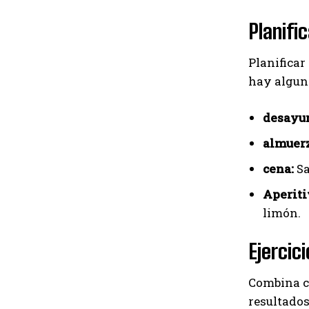
Planifi
Planificar
hay algun
desayu
almuerz
cena:
Sa
Aperiti
limón.
Ejercici
Combina c
resultados