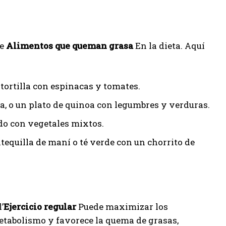
te
Alimentos que queman grasa
En la dieta. Aquí
 tortilla con espinacas y tomates.
va, o un plato de quinoa con legumbres y verduras.
do con vegetales mixtos.
uilla de maní o té verde con un chorrito de
’
Ejercicio regular
Puede maximizar los
metabolismo y favorece la quema de grasas,