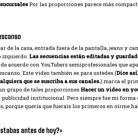
 sucursales
Por las proporciones parece más compact
escanso
tar de la casa, entrada fuera de la pantalla, jeans y
o izquierdo.
Las secuencias están editadas y guardad
 de acuerdo con YouTubers semiprofesionales que apun
escanso. Este video también es para ustedes (
Dice así
ualquiera que se suscriba a sus canales.
) marca el pri
un grupo de tales proporciones
Hacer un video en yo
n publicidad institucional. Pero siempre fue mi for
s, porque quería que fuerais los primeros en oírme ha
stabas antes de hoy?»