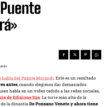
l Puente
rá»
o hablo del Puente Morandi
. Este es un resultado
res antes
, cuando elegimos dar demasiados
ien habla en un vídeo cedido a las redes sociales,
cia de Edizione Spa
. La torre más alta de la
 de la dinastía
De Ponzano Veneto y ahora tiene