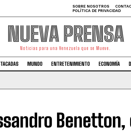
SOBRE NOSOTROS
CONTAC
POLÍTICA DE PRIVACIDAD
NUEVA PRENSA
Noticias para una Venezuela que se Mueve.
STACADAS
MUNDO
ENTRETENIMIENTO
ECONOMÍA
ssandro Benetton,