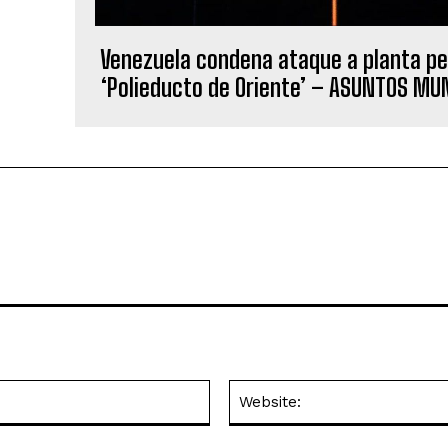
Venezuela condena ataque a planta pe
‘Polieducto de Oriente’ – ASUNTOS MU
Email:*