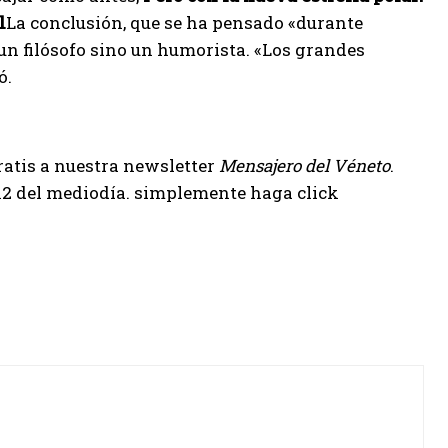
l
La conclusión, que se ha pensado «durante
un filósofo sino un humorista. «Los grandes
ó.
gratis a nuestra newsletter
Mensajero del Véneto
.
 12 del mediodía. simplemente haga click