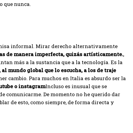
o que nunca.
 camisa informal. Mirar derecho alternativamente
as de manera imperfecta, quizás artísticamente.
,
tan más a la sustancia que a la tecnología. Es la
, al mundo global que lo escucha, a los de traje
mer cambio. Para muchos en Italia es absurdo ser la
utube o instagram
Incluso es inusual que se
ma de comunicarme. De momento no he querido dar
blar de esto, como siempre, de forma directa y