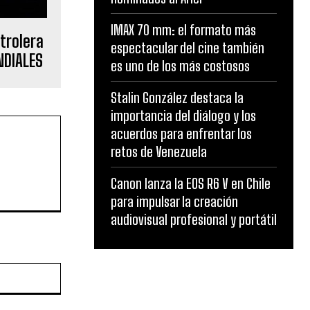
IMAX 70 mm: el formato más
trolera
espectacular del cine también
NDIALES
es uno de los más costosos
Stalin González destaca la
importancia del diálogo y los
acuerdos para enfrentar los
retos de Venezuela
Canon lanza la EOS R6 V en Chile
para impulsar la creación
audiovisual profesional y portátil
Website: