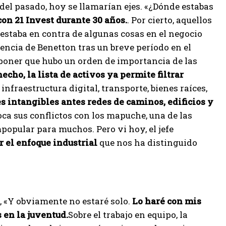
s del pasado, hoy se llamarían ejes. «¿Dónde estabas
con 21 Invest durante 30 años.
. Por cierto, aquellos
estaba en contra de algunas cosas en el negocio
encia de Benetton tras un breve período en el
suponer que hubo un orden de importancia de las
echo, la lista de activos ya permite filtrar
infraestructura digital, transporte, bienes raíces,
s intangibles antes redes de caminos, edificios y
ca sus conflictos con los mapuche, una de las
mpopular para muchos. Pero vi hoy, el jefe
 el enfoque industrial
que nos ha distinguido
s, «Y obviamente no estaré solo.
Lo haré con mis
 en la juventud.
Sobre el trabajo en equipo, la