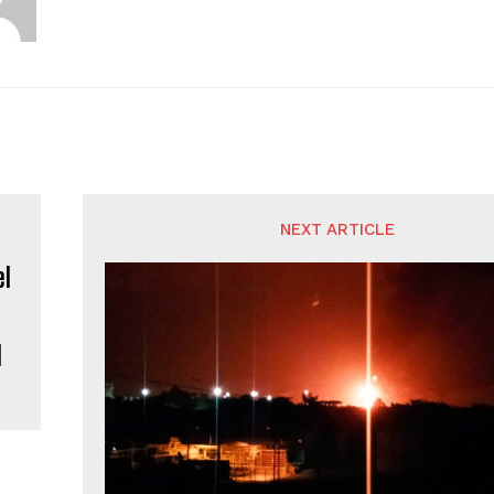
NEXT ARTICLE
l